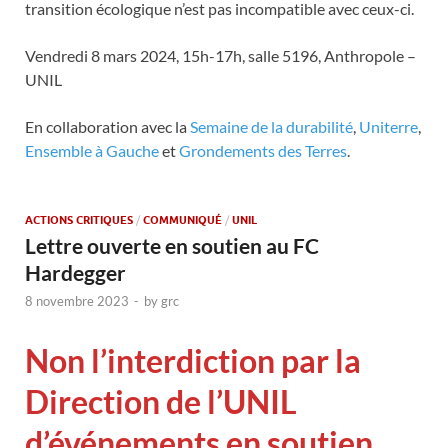
transition écologique n’est pas incompatible avec ceux-ci.
Vendredi 8 mars 2024, 15h-17h, salle 5196, Anthropole –
UNIL
En collaboration avec la
Semaine de la durabilité
,
Uniterre
,
Ensemble à Gauche
et
Grondements des Terres
.
ACTIONS CRITIQUES
/
COMMUNIQUÉ
/
UNIL
Lettre ouverte en soutien au FC
Hardegger
8 novembre 2023
-
by
grc
Non l’interdiction par la
Direction de l’UNIL
d’événements en soutien