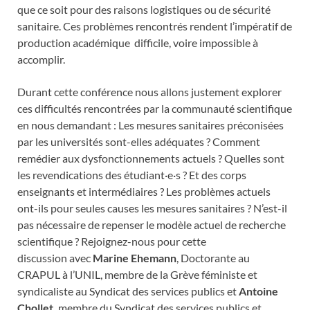
que ce soit pour des raisons logistiques ou de sécurité
sanitaire. Ces problèmes rencontrés rendent l’impératif de
production académique difficile, voire impossible à
accomplir.
Durant cette conférence nous allons justement explorer
ces difficultés rencontrées par la communauté scientifique
en nous demandant : Les mesures sanitaires préconisées
par les universités sont-elles adéquates ? Comment
remédier aux dysfonctionnements actuels ? Quelles sont
les revendications des étudiant·e·s ? Et des corps
enseignants et intermédiaires ? Les problèmes actuels
ont-ils pour seules causes les mesures sanitaires ? N’est-il
pas nécessaire de repenser le modèle actuel de recherche
scientifique ? Rejoignez-nous pour cette
discussion avec
Marine Ehemann
, Doctorante au
CRAPUL à l’UNIL, membre de la Grève féministe et
syndicaliste au Syndicat des services publics et
Antoine
Chollet,
membre du Syndicat des services publics et