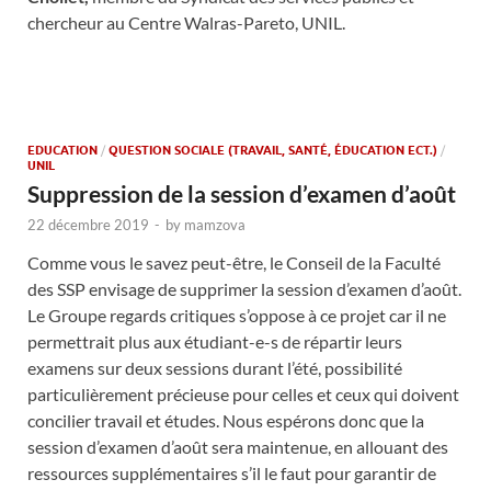
chercheur au Centre Walras-Pareto, UNIL.
EDUCATION
/
QUESTION SOCIALE (TRAVAIL, SANTÉ, ÉDUCATION ECT.)
/
UNIL
Suppression de la session d’examen d’août
22 décembre 2019
-
by
mamzova
Comme vous le savez peut-être, le Conseil de la Faculté
des SSP envisage de supprimer la session d’examen d’août.
Le Groupe regards critiques s’oppose à ce projet car il ne
permettrait plus aux étudiant-e-s de répartir leurs
examens sur deux sessions durant l’été, possibilité
particulièrement précieuse pour celles et ceux qui doivent
concilier travail et études. Nous espérons donc que la
session d’examen d’août sera maintenue, en allouant des
ressources supplémentaires s’il le faut pour garantir de