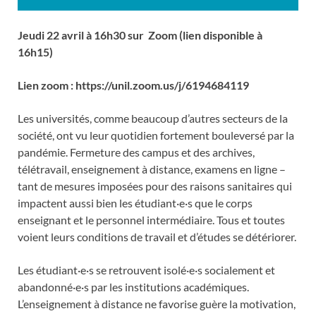
Jeudi 22 avril à 16h30 sur Zoom (lien disponible à
16h15)
Lien zoom : https://unil.zoom.us/j/6194684119
Les universités, comme beaucoup d’autres secteurs de la
société, ont vu leur quotidien fortement bouleversé par la
pandémie. Fermeture des campus et des archives,
télétravail, enseignement à distance, examens en ligne –
tant de mesures imposées pour des raisons sanitaires qui
impactent aussi bien les étudiant·e·s que le corps
enseignant et le personnel intermédiaire. Tous et toutes
voient leurs conditions de travail et d’études se détériorer.
Les étudiant·e·s se retrouvent isolé·e·s socialement et
abandonné·e·s par les institutions académiques.
L’enseignement à distance ne favorise guère la motivation,