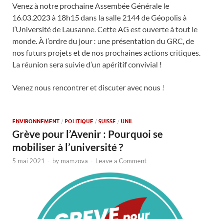
Venez à notre prochaine Assembée Générale le
16.03.2023 à 18h15 dans la salle 2144 de Géopolis à
l’Université de Lausanne. Cette AG est ouverte à tout le
monde. À l’ordre du jour : une présentation du GRC, de
nos futurs projets et de nos prochaines actions critiques.
La réunion sera suivie d’un apéritif convivial !
Venez nous rencontrer et discuter avec nous !
ENVIRONNEMENT
/
POLITIQUE
/
SUISSE
/
UNIL
Grève pour l’Avenir : Pourquoi se
mobiliser à l’université ?
5 mai 2021
-
by
mamzova
-
Leave a Comment