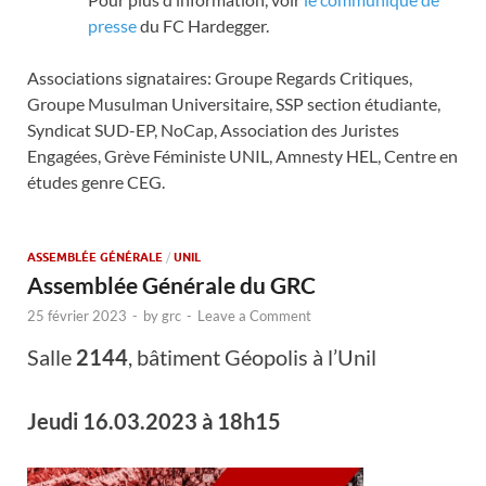
presse
du FC Hardegger.
Associations signataires: Groupe Regards Critiques,
Groupe Musulman Universitaire, SSP section étudiante,
Syndicat SUD-EP, NoCap, Association des Juristes
Engagées, Grève Féministe UNIL, Amnesty HEL, Centre en
études genre CEG.
ASSEMBLÉE GÉNÉRALE
/
UNIL
Assemblée Générale du GRC
25 février 2023
-
by
grc
-
Leave a Comment
Salle
2144
, bâtiment Géopolis à l’Unil
Jeudi 16.03.2023 à 18h15