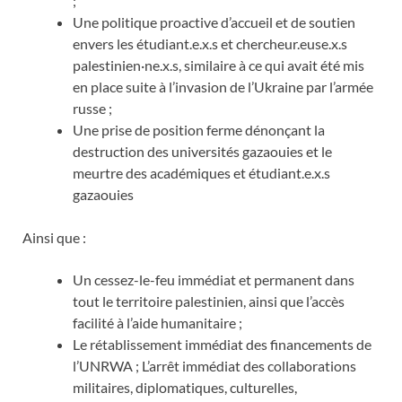
;
Une politique proactive d’accueil et de soutien
envers les étudiant.e.x.s et chercheur.euse.x.s
palestinien·ne.x.s, similaire à ce qui avait été mis
en place suite à l’invasion de l’Ukraine par l’armée
russe ;
Une prise de position ferme dénonçant la
destruction des universités gazaouies et le
meurtre des académiques et étudiant.e.x.s
gazaouies
Ainsi que :
Un cessez-le-feu immédiat et permanent dans
tout le territoire palestinien, ainsi que l’accès
facilité à l’aide humanitaire ;
Le rétablissement immédiat des financements de
l’UNRWA ; L’arrêt immédiat des collaborations
militaires, diplomatiques, culturelles,