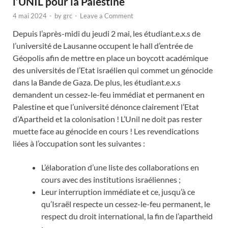
l’UNIL pour la Palestine
4 mai 2024
-
by
grc
-
Leave a Comment
Depuis l’après-midi du jeudi 2 mai, les étudiant.e.x.s de
l’université de Lausanne occupent le hall d’entrée de
Géopolis afin de mettre en place un boycott académique
des universités de l’Etat israélien qui commet un génocide
dans la Bande de Gaza. De plus, les étudiant.e.x.s
demandent un cessez-le-feu immédiat et permanent en
Palestine et que l’université dénonce clairement l’Etat
d’Apartheid et la colonisation ! L’Unil ne doit pas rester
muette face au génocide en cours ! Les revendications
liées à l’occupation sont les suivantes :
L’élaboration d’une liste des collaborations en
cours avec des institutions israéliennes ;
Leur interruption immédiate et ce, jusqu’à ce
qu’Israël respecte un cessez-le-feu permanent, le
respect du droit international, la fin de l’apartheid