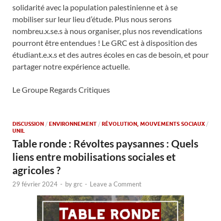
solidarité avec la population palestinienne et à se
mobiliser sur leur lieu d’étude. Plus nous serons
nombreu.x.se.s à nous organiser, plus nos revendications
pourront être entendues ! Le GRC est à disposition des
étudiant.e.x.s et des autres écoles en cas de besoin, et pour
partager notre expérience actuelle.
Le Groupe Regards Critiques
DISCUSSION
/
ENVIRONNEMENT
/
RÉVOLUTION, MOUVEMENTS SOCIAUX
/
UNIL
Table ronde : Révoltes paysannes : Quels
liens entre mobilisations sociales et
agricoles ?
29 février 2024
-
by
grc
-
Leave a Comment