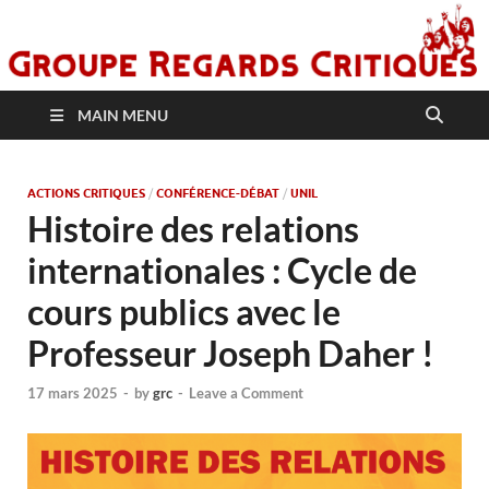
MAIN MENU
ACTIONS CRITIQUES
/
CONFÉRENCE-DÉBAT
/
UNIL
Histoire des relations
internationales : Cycle de
cours publics avec le
Professeur Joseph Daher !
17 mars 2025
-
by
grc
-
Leave a Comment