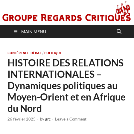
MAIN MENU
CONFÉRENCE-DÉBAT
/
POLITIQUE
HISTOIRE DES RELATIONS
INTERNATIONALES –
Dynamiques politiques au
Moyen-Orient et en Afrique
du Nord
26 février 2025
-
by
grc
-
Leave a Comment