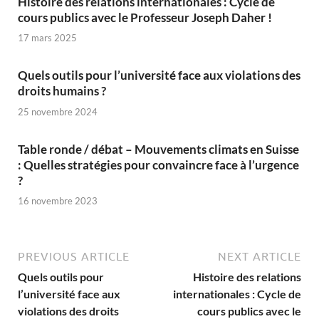
Histoire des relations internationales : Cycle de
cours publics avec le Professeur Joseph Daher !
17 mars 2025
Quels outils pour l’université face aux violations des
droits humains ?
25 novembre 2024
Table ronde / débat – Mouvements climats en Suisse
: Quelles stratégies pour convaincre face à l’urgence
?
16 novembre 2023
PREVIOUS ARTICLE
NEXT ARTICLE
Quels outils pour
Histoire des relations
l’université face aux
internationales : Cycle de
violations des droits
cours publics avec le