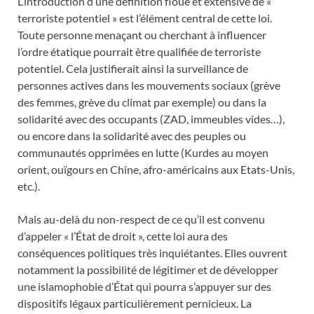
L’introduction d’une définition floue et extensive de «
terroriste potentiel » est l’élément central de cette loi.
Toute personne menaçant ou cherchant à influencer
l’ordre étatique pourrait être qualifiée de terroriste
potentiel. Cela justifierait ainsi la surveillance de
personnes actives dans les mouvements sociaux (grève
des femmes, grève du climat par exemple) ou dans la
solidarité avec des occupants (ZAD, immeubles vides…),
ou encore dans la solidarité avec des peuples ou
communautés opprimées en lutte (Kurdes au moyen
orient, ouïgours en Chine, afro-américains aux Etats-Unis,
etc.).
Mais au-delà du non-respect de ce qu’il est convenu
d’appeler « l’État de droit », cette loi aura des
conséquences politiques très inquiétantes. Elles ouvrent
notamment la possibilité de légitimer et de développer
une islamophobie d’État qui pourra s’appuyer sur des
dispositifs légaux particulièrement pernicieux. La