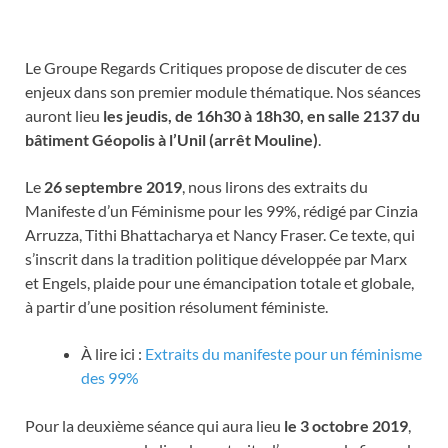
Le Groupe Regards Critiques propose de discuter de ces
enjeux dans son premier module thématique. Nos séances
auront lieu
les jeudis, de 16h30 à 18h30, en salle 2137 du
bâtiment Géopolis à l’Unil (arrêt Mouline)
.
Le
26 septembre 2019
, nous lirons des extraits du
Manifeste d’un Féminisme pour les 99%, rédigé par Cinzia
Arruzza, Tithi Bhattacharya et Nancy Fraser. Ce texte, qui
s’inscrit dans la tradition politique développée par Marx
et Engels, plaide pour une émancipation totale et globale,
à partir d’une position résolument féministe.
À lire ici :
Extraits du manifeste pour un féminisme
des 99%
Pour la deuxième séance qui aura lieu
le 3 octobre 2019
,