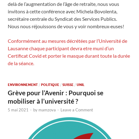
delà de l’augmentation de l’âge de retraite, nous vous
invitons à cette conférence avec Michela Bovolenta,
secrétaire centrale du Syndicat des Services Publics.
Nous nous réjouissons de vous y voir nombreux·euses!
Conformément au mesures décrétées par l’Université de
Lausanne chaque participant devra etre muni d’un
Certificat Covid et porter le masque durant toute la durée
de la séance.
ENVIRONNEMENT
/
POLITIQUE
/
SUISSE
/
UNIL
Grève pour l’Avenir : Pourquoi se
mobiliser à l’université ?
5 mai 2021
-
by
mamzova
-
Leave a Comment