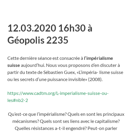
12.03.2020 16h30 à
Géopolis 2235
Cette dernière séance est consacrée à
l’impérialisme
suisse
aujourd’hui. Nous vous proposons d’en discuter à
partir du texte de Sébastien Guex, «L’impéria- lisme suisse
ou les secrets d’une puissance invisible» (2008).
https://www.cadtm.org/L-imperialisme-suisse-ou-
les#nb2-2
Qu’est-ce que l’impérialisme? Quels en sont les principaux
mécanismes? Quels sont ses liens avec le capitalisme?
Quelles résistances a-t-il engendré? Peut-on parler