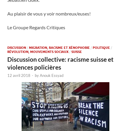
Au plaisir de vous y voir nombreux/euses!
Le Groupe Regards Critiques
DISCUSSION
/
MIGRATION, RACISME ET XÉNOPHOBIE
/
POLITIQUE
/
RÉVOLUTION, MOUVEMENTS SOCIAUX
/
SUISSE
Discussion collective: racisme suisse et
violences policières
12 avril 2018
-
by
Anouk Essyad