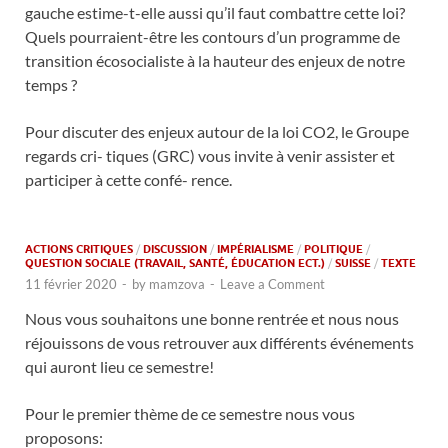
gauche estime-t-elle aussi qu’il faut combattre cette loi?
Quels pourraient-être les contours d’un programme de
transition écosocialiste à la hauteur des enjeux de notre
temps ?
Pour discuter des enjeux autour de la loi CO2, le Groupe
regards cri- tiques (GRC) vous invite à venir assister et
participer à cette confé- rence.
ACTIONS CRITIQUES
/
DISCUSSION
/
IMPÉRIALISME
/
POLITIQUE
/
QUESTION SOCIALE (TRAVAIL, SANTÉ, ÉDUCATION ECT.)
/
SUISSE
/
TEXTE
11 février 2020
-
by
mamzova
-
Leave a Comment
Nous vous souhaitons une bonne rentrée et nous nous
réjouissons de vous retrouver aux différents événements
qui auront lieu ce semestre!
Pour le premier thème de ce semestre nous vous
proposons: