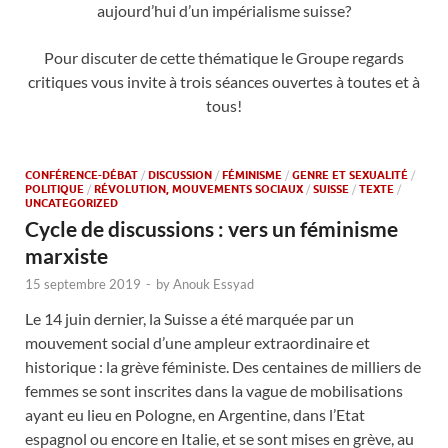
aujourd’hui d’un impérialisme suisse?
Pour discuter de cette thématique le Groupe regards
critiques vous invite à trois séances ouvertes à toutes et à
tous!
CONFÉRENCE-DÉBAT
/
DISCUSSION
/
FÉMINISME
/
GENRE ET SEXUALITÉ
/
POLITIQUE
/
RÉVOLUTION, MOUVEMENTS SOCIAUX
/
SUISSE
/
TEXTE
/
UNCATEGORIZED
Cycle de discussions : vers un féminisme
marxiste
15 septembre 2019
-
by
Anouk Essyad
Le 14 juin dernier, la Suisse a été marquée par un
mouvement social d’une ampleur extraordinaire et
historique : la grève féministe. Des centaines de milliers de
femmes se sont inscrites dans la vague de mobilisations
ayant eu lieu en Pologne, en Argentine, dans l’Etat
espagnol ou encore en Italie, et se sont mises en grève, au