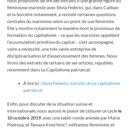
nous proposons de lire des extraits d’une grande figure du
féminisme marxiste avec Silvia Federici, qui, dans Caliban
et la Sorcière notamment, a revisité certaines questions
centrales du marxisme selon un point de vue féministe.
Elle y montre notamment la manière dont le processus de
formation du capitalisme – ce que les marxistes appellent
l’accumulation primitive du capital – s’est accompagné,
voire a nécessité, une très vaste entreprise de
disciplinarisation et d’asservissement des femmes. Nous
liron
s des extraits de certains de ses articles, republiés
récemment dans Le Capitalisme patriarcal.
À lire ici :
Silvia Federici, extraits de Le capitalisme
patriarcal
Enfin, pour discuter de la situation suisse et
internationale, nous aurons le plaisir de clôturer ce cycle
le
10 octobre 2019
, avec une table-ronde animée par
Maria
Pedrosa, et Tamara Knez?evic?,
militantes féministes et