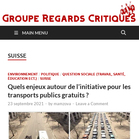
MAIN MENU
SUISSE
ENVIRONNEMENT
/
POLITIQUE
/
QUESTION SOCIALE (TRAVAIL, SANTÉ,
ÉDUCATION ECT.)
/
SUISSE
Quels enjeux autour de l’initiative pour les
transports publics gratuits ?
23 septembre 2021
-
by
mamzova
-
Leave a Comment