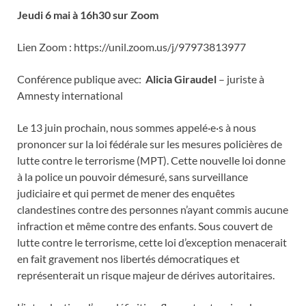
Jeudi 6 mai à 16h30 sur Zoom
Lien Zoom : https://unil.zoom.us/j/97973813977
Conférence publique avec:
Alicia Giraudel
– juriste à
Amnesty international
Le 13 juin prochain, nous sommes appelé·e·s à nous
prononcer sur la loi fédérale sur les mesures policières de
lutte contre le terrorisme (MPT). Cette nouvelle loi donne
à la police un pouvoir démesuré, sans surveillance
judiciaire et qui permet de mener des enquêtes
clandestines contre des personnes n’ayant commis aucune
infraction et même contre des enfants. Sous couvert de
lutte contre le terrorisme, cette loi d’exception menacerait
en fait gravement nos libertés démocratiques et
représenterait un risque majeur de dérives autoritaires.