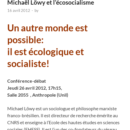
Michaël Löwy et l’écosocialisme
16 avril 2012
-
by
Un autre monde est
possible:
il est écologique et
socialiste!
Conférence-débat
Jeudi 26 avril 2012, 17h15,
Salle 2055 , Anthropole (Unil)
Michael Löwy est un sociologue et philosophe marxiste
franco-brésilien. Il est directeur de recherche émérite au
CNRS et enseigne à l’Ecole des hautes études en sciences
sociales (EHESS). Il est l’un des co-fondateurs du réseau