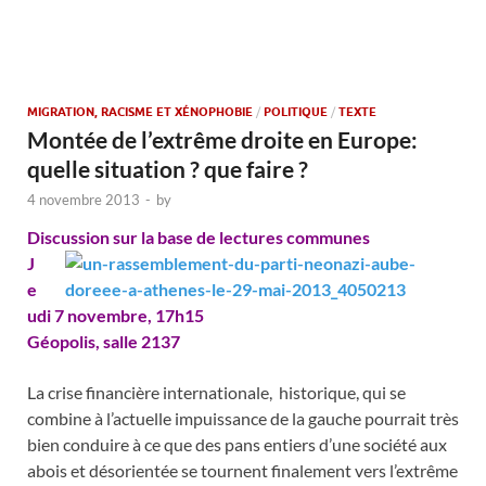
MIGRATION, RACISME ET XÉNOPHOBIE
/
POLITIQUE
/
TEXTE
Montée de l’extrême droite en Europe:
quelle situation ? que faire ?
4 novembre 2013
-
by
Discussion sur la base de lectures communes
J
e
udi
7 novembre, 17h15
Géopolis, salle 2137
La crise financière internationale, historique, qui se
combine à l’actuelle impuissance de la gauche pourrait très
bien conduire à ce que des pans entiers d’une société aux
abois et désorientée se tournent finalement vers l’extrême