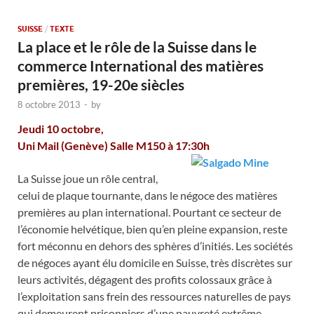
SUISSE
/
TEXTE
La place et le rôle de la Suisse dans le
commerce International des matières
premières, 19-20e siècles
8 octobre 2013
-
by
Jeudi 10 octobre,
Uni Mail (Genève) Salle M150 à 17:30h
La Suisse joue un rôle central,
celui de plaque tournante, dans le négoce des matières
premières au plan international. Pourtant ce secteur de
l’économie helvétique, bien qu’en pleine expansion, reste
fort méconnu en dehors des sphères d’initiés. Les sociétés
de négoces ayant élu domicile en Suisse, très discrètes sur
leurs activités, dégagent des profits colossaux grâce à
l’exploitation sans frein des ressources naturelles de pays
qui demeurent prisonniers d’une pauvreté extrême.