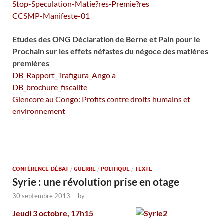
Stop-Speculation-Matie?res-Premie?res
CCSMP-Manifeste-01
Etudes des ONG Déclaration de Berne et Pain pour le
Prochain sur les effets néfastes du négoce des matières
premières
DB_Rapport_Trafigura_Angola
DB_brochure_fiscalite
Glencore au Congo: Profits contre droits humains et
environnement
CONFÉRENCE-DÉBAT
/
GUERRE
/
POLITIQUE
/
TEXTE
Syrie : une révolution prise en otage
30 septembre 2013
-
by
Jeudi 3 octobre, 17h15