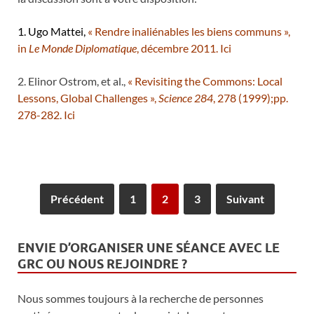
1. Ugo Mattei,
« Rendre inaliénables les biens communs »,
in
Le Monde Diplomatique
, décembre 2011.
Ici
2. Elinor Ostrom, et al.,
« Revisiting the Commons: Local
Lessons, Global Challenges »,
Science 284
, 278 (1999);pp.
278-282.
Ici
Précédent
1
2
3
Suivant
ENVIE D’ORGANISER UNE SÉANCE AVEC LE
GRC OU NOUS REJOINDRE ?
Nous sommes toujours à la recherche de personnes