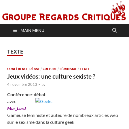
MAIN MENU
TEXTE
CONFÉRENCE-DÉBAT
/
CULTURE
/
FÉMINISME
/
TEXTE
Jeux vidéos: une culture sexiste ?
4 novembre 2013
-
by
Conférence-débat
avec
Mar_Lard
Gameuse féministe et auteure de nombreux articles web
sur le sexisme dans la culture geek