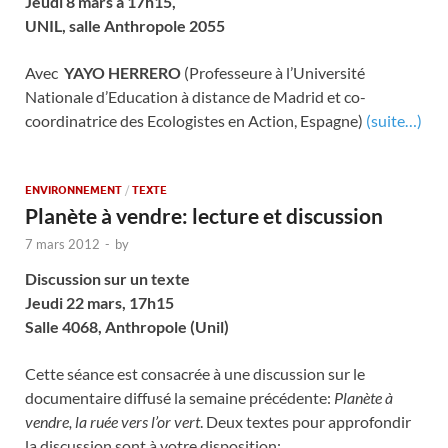
Jeudi 8 mars à 17h15,
UNIL, salle Anthropole 2055
Avec
YAYO HERRERO
(Professeure à l’Université
Nationale d’Education à distance de Madrid et co-
coordinatrice des Ecologistes en Action, Espagne)
(suite…)
ENVIRONNEMENT
/
TEXTE
Planète à vendre: lecture et discussion
7 mars 2012
-
by
Discussion sur un texte
Jeudi 22 mars, 17h15
Salle 4068, Anthropole (Unil)
Cette séance est consacrée à une discussion sur le
documentaire diffusé la semaine précédente:
Planète à
vendre, la ruée vers l’or vert
. Deux textes pour approfondir
la discussion sont à votre disposition: