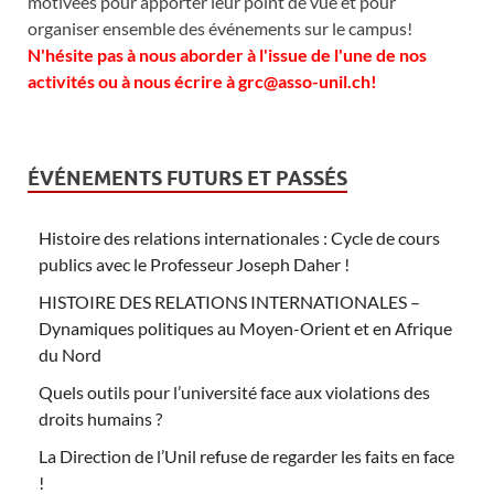
motivées pour apporter leur point de vue et pour
organiser ensemble des événements sur le campus!
N'hésite pas à nous aborder à l'issue de l'une de nos
activités ou à nous écrire à grc@asso-unil.ch!
ÉVÉNEMENTS FUTURS ET PASSÉS
Histoire des relations internationales : Cycle de cours
publics avec le Professeur Joseph Daher !
HISTOIRE DES RELATIONS INTERNATIONALES –
Dynamiques politiques au Moyen-Orient et en Afrique
du Nord
Quels outils pour l’université face aux violations des
droits humains ?
La Direction de l’Unil refuse de regarder les faits en face
!