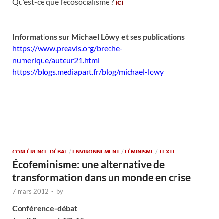
Qu’est-ce que l’écosocialisme ?
ici
Informations sur Michael Löwy et ses publications
https://www.preavis.org/breche-
numerique/auteur21.html
https://blogs.mediapart.fr/blog/michael-lowy
CONFÉRENCE-DÉBAT
/
ENVIRONNEMENT
/
FÉMINISME
/
TEXTE
Écofeminisme: une alternative de
transformation dans un monde en crise
7 mars 2012
-
by
Conférence-débat