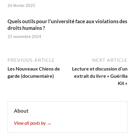
26 février 2025
Quels outils pour l’université face aux violations des
droits humains ?
25 novembre 2024
PREVIOUS ARTICLE
NEXT ARTICLE
Les Nouveaux Chiens de
Lecture et discussion d’un
garde (documentaire)
extrait du livre « Guérilla
Kit »
About
View all posts by →