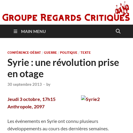
MAIN MENU
CONFÉRENCE-DÉBAT
/
GUERRE
/
POLITIQUE
/
TEXTE
Syrie : une révolution prise
en otage
30 septembre 2013
-
by
Jeudi 3 octobre, 17h15
Anthropole, 2097
Les événements en Syrie ont connu plusieurs
développements au cours des dernières semaines.