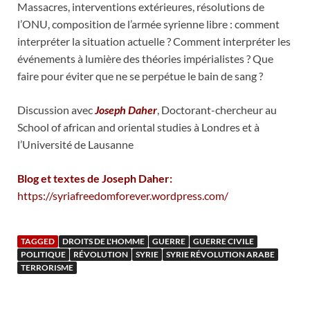
Massacres, interventions extérieures, résolutions de
l’ONU, composition de l’armée syrienne libre : comment
interpréter la situation actuelle ? Comment interpréter les
événements à lumière des théories impérialistes ? Que
faire pour éviter que ne se perpétue le bain de sang ?
Discussion avec
Joseph Daher
, Doctorant-chercheur au
School of african and oriental studies à Londres et à
l’Université de Lausanne
Blog et textes de Joseph Daher:
https://syriafreedomforever.wordpress.com/
TAGGED
DROITS DE L'HOMME
GUERRE
GUERRE CIVILE
POLITIQUE
RÉVOLUTION
SYRIE
SYRIE RÉVOLUTION ARABE
TERRORISME