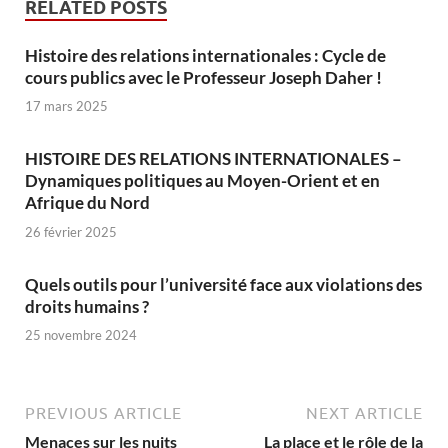
RELATED POSTS
Histoire des relations internationales : Cycle de
cours publics avec le Professeur Joseph Daher !
17 mars 2025
HISTOIRE DES RELATIONS INTERNATIONALES –
Dynamiques politiques au Moyen-Orient et en
Afrique du Nord
26 février 2025
Quels outils pour l’université face aux violations des
droits humains ?
25 novembre 2024
PREVIOUS ARTICLE
NEXT ARTICLE
Menaces sur les nuits
La place et le rôle de la