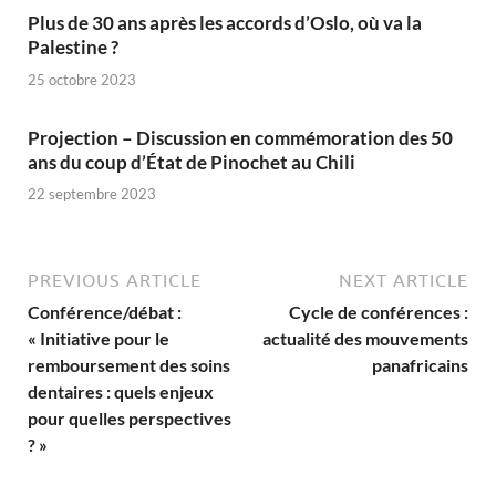
Plus de 30 ans après les accords d’Oslo, où va la
Palestine ?
25 octobre 2023
Projection – Discussion en commémoration des 50
ans du coup d’État de Pinochet au Chili
22 septembre 2023
PREVIOUS ARTICLE
NEXT ARTICLE
Conférence/débat :
Cycle de conférences :
« Initiative pour le
actualité des mouvements
remboursement des soins
panafricains
dentaires : quels enjeux
pour quelles perspectives
? »