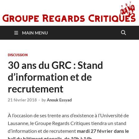
MAIN MENU
DISCUSSION
30 ans du GRC : Stand
d’information et de
recrutement
21 février 2018
-
by
Anouk Essyad
À l’occasion de ses trente ans d’existence à l’Université de
Lausanne, le Groupe Regards Critiques tiendra un stand
d’information et de recrutement
mardi 27 février dans le
hall du bâtiment géopolis, de 10h à 14h
.