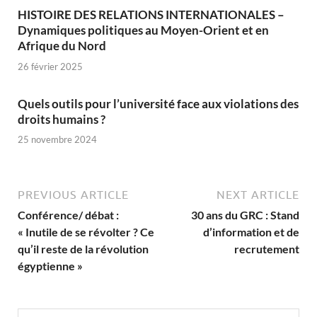
HISTOIRE DES RELATIONS INTERNATIONALES –
Dynamiques politiques au Moyen-Orient et en
Afrique du Nord
26 février 2025
Quels outils pour l’université face aux violations des
droits humains ?
25 novembre 2024
PREVIOUS ARTICLE
NEXT ARTICLE
Conférence/ débat :
30 ans du GRC : Stand
« Inutile de se révolter ? Ce
d’information et de
qu’il reste de la révolution
recrutement
égyptienne »