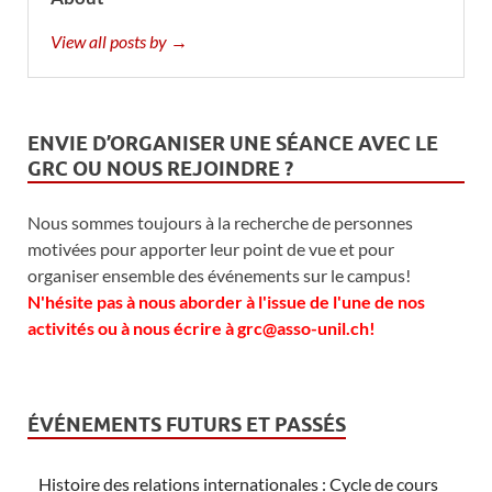
View all posts by →
ENVIE D’ORGANISER UNE SÉANCE AVEC LE
GRC OU NOUS REJOINDRE ?
Nous sommes toujours à la recherche de personnes
motivées pour apporter leur point de vue et pour
organiser ensemble des événements sur le campus!
N'hésite pas à nous aborder à l'issue de l'une de nos
activités ou à nous écrire à grc@asso-unil.ch!
ÉVÉNEMENTS FUTURS ET PASSÉS
Histoire des relations internationales : Cycle de cours