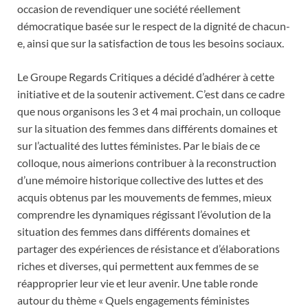
occasion de revendiquer une société réellement
démocratique basée sur le respect de la dignité de chacun-
e, ainsi que sur la satisfaction de tous les besoins sociaux.
Le Groupe Regards Critiques a décidé d’adhérer à cette
initiative et de la soutenir activement. C’est dans ce cadre
que nous organisons les 3 et 4 mai prochain, un colloque
sur la situation des femmes dans différents domaines et
sur l’actualité des luttes féministes. Par le biais de ce
colloque, nous aimerions contribuer à la reconstruction
d’une mémoire historique collective des luttes et des
acquis obtenus par les mouvements de femmes, mieux
comprendre les dynamiques régissant l’évolution de la
situation des femmes dans différents domaines et
partager des expériences de résistance et d’élaborations
riches et diverses, qui permettent aux femmes de se
réapproprier leur vie et leur avenir. Une table ronde
autour du thème « Quels engagements féministes