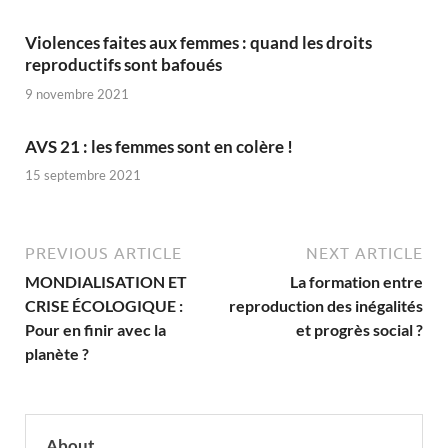
Violences faites aux femmes : quand les droits
reproductifs sont bafoués
9 novembre 2021
AVS 21 : les femmes sont en colère !
15 septembre 2021
PREVIOUS ARTICLE
NEXT ARTICLE
MONDIALISATION ET
La formation entre
CRISE ÉCOLOGIQUE :
reproduction des inégalités
Pour en finir avec la
et progrès social ?
planète ?
About