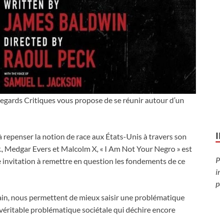
egards Critiques vous propose de se réunir autour d’un
 à repenser la notion de race aux États-Unis à travers son
Jr., Medgar Evers et Malcolm X, « I Am Not Your Negro » est
P
e invitation à remettre en question les fondements de ce
i
p
vain, nous permettent de mieux saisir une problématique
 véritable problématique sociétale qui déchire encore