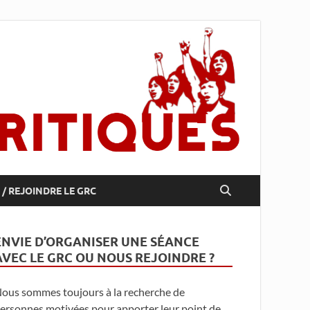
/ REJOINDRE LE GRC
ENVIE D’ORGANISER UNE SÉANCE
AVEC LE GRC OU NOUS REJOINDRE ?
ous sommes toujours à la recherche de
ersonnes motivées pour apporter leur point de