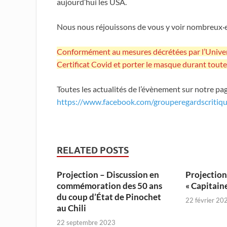
aujourd’hui les USA.
Nous nous réjouissons de vous y voir nombreux·
Conformément au mesures décrétées par l’Univer
Certificat Covid et porter le masque durant toute 
Toutes les actualités de l’évènement sur notre p
https://www.facebook.com/grouperegardscritiq
RELATED POSTS
Projection – Discussion en
Projectio
commémoration des 50 ans
« Capitain
du coup d’État de Pinochet
22 février 20
au Chili
22 septembre 2023