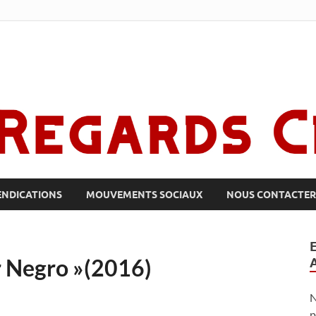
ENDICATIONS
MOUVEMENTS SOCIAUX
NOUS CONTACTER 
r Negro »(2016)
N
p