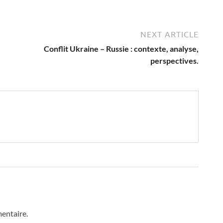
NEXT ARTICLE
Conflit Ukraine – Russie : contexte, analyse,
perspectives.
entaire.