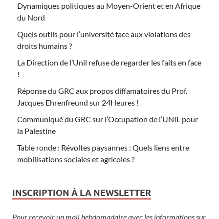
Dynamiques politiques au Moyen-Orient et en Afrique
du Nord
Quels outils pour l’université face aux violations des
droits humains ?
La Direction de l’Unil refuse de regarder les faits en face
!
Réponse du GRC aux propos diffamatoires du Prof.
Jacques Ehrenfreund sur 24Heures !
Communiqué du GRC sur l’Occupation de l’UNIL pour
la Palestine
Table ronde : Révoltes paysannes : Quels liens entre
mobilisations sociales et agricoles ?
INSCRIPTION À LA NEWSLETTER
Pour recevoir un mail hebdomadaire avec les informations sur