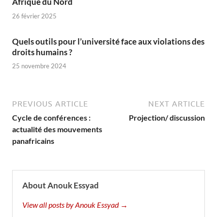
Afrique du Nord
26 février 2025
Quels outils pour l’université face aux violations des
droits humains ?
25 novembre 2024
PREVIOUS ARTICLE
NEXT ARTICLE
Cycle de conférences :
Projection/ discussion
actualité des mouvements
panafricains
About Anouk Essyad
View all posts by Anouk Essyad →