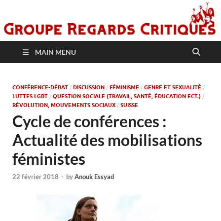
MAIN MENU
CONFÉRENCE-DÉBAT
/
DISCUSSION
/
FÉMINISME
/
GENRE ET SEXUALITÉ
/
LUTTES LGBT
/
QUESTION SOCIALE (TRAVAIL, SANTÉ, ÉDUCATION ECT.)
/
RÉVOLUTION, MOUVEMENTS SOCIAUX
/
SUISSE
Cycle de conférences :
Actualité des mobilisations
féministes
22 février 2018
-
by
Anouk Essyad