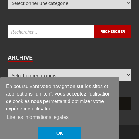
ARCHIVE
En poursuivant votre navigation sur les sites et
applications "unil.ch", vous acceptez l'utilisation
de cookies nous permettant d’optimiser votre
expérience utilisateur.
Lire les informations légales
Copyright © 2026
GRC
.
OK