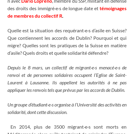
n avec
Dario Lopreno
, membre du SSP, militant en défense
des droits des immigré·e·s de longue date et
témoignages
de membres du collectif R
.
Quelle est la situation des requérant·e·s d’asile en Suisse?
Que contiennent les accords de Dublin? Pourquoi et qui
migre? Quelles sont les pratiques de la Suisse en matière
d’asile? Quels droits et quelle solidarité défendre?
Depuis le 8 mars, un collectif de migrant·e·s menacé·e·s de
renvoi et de personnes solidaires occupent l’Eglise de Saint-
Laurent à Lausanne. Ils appellent les autorités à ne pas
appliquer les renvois tels que prévus par les accords de Dublin.
Un groupe d’étudiant·e·s organise à l’Université des activités en
solidarité, dont cette discussion.
En 2014, plus de 3500 migrant·e·s sont morts en