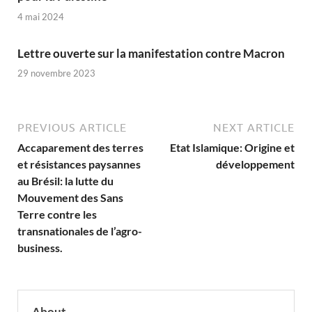
4 mai 2024
Lettre ouverte sur la manifestation contre Macron
29 novembre 2023
PREVIOUS ARTICLE
NEXT ARTICLE
Accaparement des terres
Etat Islamique: Origine et
et résistances paysannes
développement
au Brésil: la lutte du
Mouvement des Sans
Terre contre les
transnationales de l’agro-
business.
About