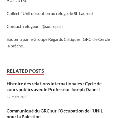
9.02.2015).
Collectif Unil de soutien au refuge de St-Laurent
Contact: refugeunil@sud-ep.ch
Soutenu par le Groupe Regards Critiques (GRC), le Cercle
la brèche.
RELATED POSTS
Histoire des relations internationales : Cycle de
cours publics avec le Professeur Joseph Daher !
17 mars 2025
Communiqué du GRC sur l’Occupation de l’UNIL
pour la Palestine