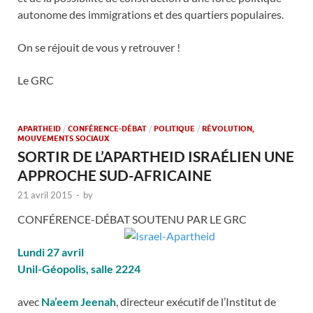
autonome des immigrations et des quartiers populaires.
On se réjouit de vous y retrouver !
Le GRC
APARTHEID
/
CONFÉRENCE-DÉBAT
/
POLITIQUE
/
RÉVOLUTION,
MOUVEMENTS SOCIAUX
SORTIR DE L’APARTHEID ISRAÉLIEN UNE
APPROCHE SUD-AFRICAINE
21 avril 2015
-
by
CONFÉRENCE-DÉBAT SOUTENU PAR LE GRC
Lundi 27 avril
Unil-Géopolis, salle 2224
avec
Na’eem Jeenah
, directeur exécutif de l’Institut de