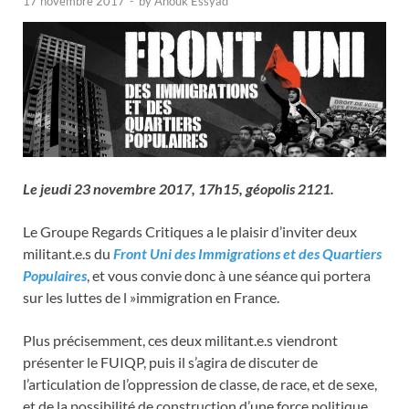
17 novembre 2017
-
by
Anouk Essyad
Le jeudi 23 novembre 2017, 17h15, géopolis 2121.
Le Groupe Regards Critiques a le plaisir d’inviter deux
militant.e.s du
Front Uni des Immigrations et des Quartiers
Populaires
, et vous convie donc à une séance qui portera
sur les luttes de l »immigration en France.
Plus précisemment, ces deux militant.e.s viendront
présenter le FUIQP, puis il s’agira de discuter de
l’articulation de l’oppression de classe, de race, et de sexe,
et de la possibilité de construction d’une force politique