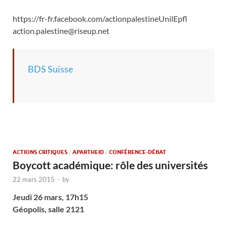
https://fr-fr.facebook.com/actionpalestineUnilEpfl
action.palestine@riseup.net
BDS Suisse
ACTIONS CRITIQUES
/
APARTHEID
/
CONFÉRENCE-DÉBAT
Boycott académique: rôle des universités
22 mars 2015
-
by
Jeudi 26 mars, 17h15
Géopolis, salle 2121