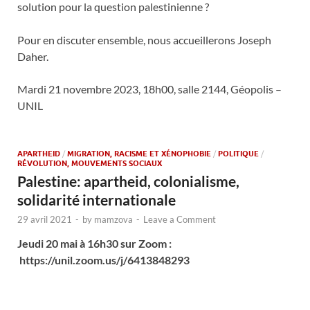
solution pour la question palestinienne ?
Pour en discuter ensemble, nous accueillerons Joseph
Daher.
Mardi 21 novembre 2023, 18h00, salle 2144, Géopolis –
UNIL
APARTHEID
/
MIGRATION, RACISME ET XÉNOPHOBIE
/
POLITIQUE
/
RÉVOLUTION, MOUVEMENTS SOCIAUX
Palestine: apartheid, colonialisme,
solidarité internationale
29 avril 2021
-
by
mamzova
-
Leave a Comment
Jeudi 20 mai à 16h30 sur Zoom :
https://unil.zoom.us/j/6413848293