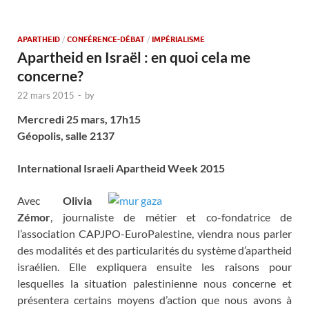
APARTHEID
/
CONFÉRENCE-DÉBAT
/
IMPÉRIALISME
Apartheid en Israël : en quoi cela me
concerne?
22 mars 2015
-
by
Mercredi 25 mars, 17h15
Géopolis, salle 2137
International Israeli Apartheid Week 2015
Avec
Olivia
Zémor
, journaliste de métier et co-fondatrice de
l’association CAPJPO-EuroPalestine, viendra nous parler
des modalités et des particularités du système d’apartheid
israélien. Elle expliquera ensuite les raisons pour
lesquelles la situation palestinienne nous concerne et
présentera certains moyens d’action que nous avons à