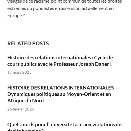
visages de ce racisme, point commun de toutes les droites
extrêmes ou populistes en ascension actuellement en
Europe ?
RELATED POSTS
Histoire des relations internationales : Cycle de
cours publics avec le Professeur Joseph Daher !
17 mars 2025
HISTOIRE DES RELATIONS INTERNATIONALES –
Dynamiques politiques au Moyen-Orient et en
Afrique du Nord
26 février 2025
Quels outils pour l’université face aux violations des
droits humains ?