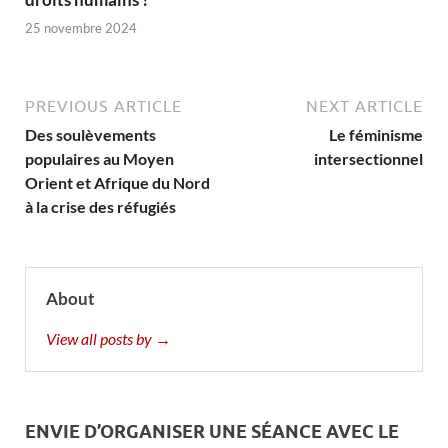
25 novembre 2024
PREVIOUS ARTICLE
NEXT ARTICLE
Des soulèvements
Le féminisme
populaires au Moyen
intersectionnel
Orient et Afrique du Nord
à la crise des réfugiés
About
View all posts by →
ENVIE D’ORGANISER UNE SÉANCE AVEC LE