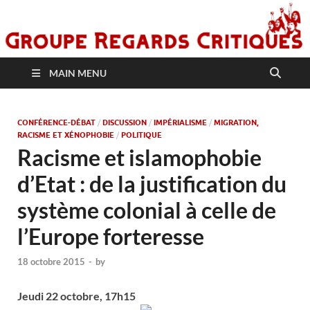
MAIN MENU
CONFÉRENCE-DÉBAT
/
DISCUSSION
/
IMPÉRIALISME
/
MIGRATION,
RACISME ET XÉNOPHOBIE
/
POLITIQUE
Racisme et islamophobie
d’Etat : de la justification du
système colonial à celle de
l’Europe forteresse
18 octobre 2015
-
by
Jeudi 22 octobre, 17h15