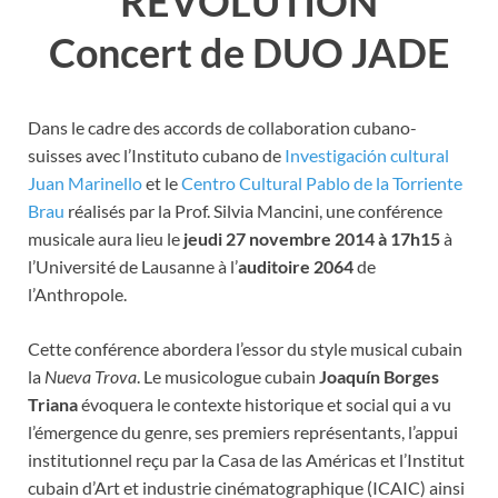
REVOLUTION
Concert de
DUO JADE
Dans le cadre des accords de collaboration cubano-
suisses avec l’Instituto cubano de
Investigación cultural
Juan Marinello
et le
Centro Cultural Pablo de la Torriente
Brau
réalisés par la Prof. Silvia Mancini, une conférence
musicale aura lieu le
jeudi 27 novembre 2014 à 17h15
à
l’Université de Lausanne à l’
auditoire 2064
de
l’Anthropole.
Cette conférence abordera l’essor du style musical cubain
la
Nueva Trova
. Le musicologue cubain
Joaquín Borges
Triana
évoquera le contexte historique et social qui a vu
l’émergence du genre, ses premiers représentants, l’appui
institutionnel reçu par la Casa de las Américas et l’Institut
cubain d’Art et industrie cinématographique (ICAIC) ainsi