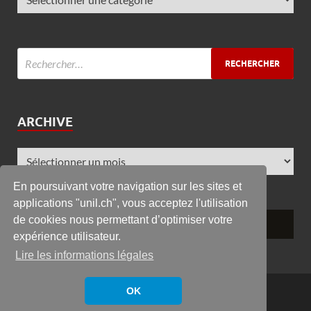
ARCHIVE
En poursuivant votre navigation sur les sites et
applications "unil.ch", vous acceptez l'utilisation
de cookies nous permettant d’optimiser votre
expérience utilisateur.
Lire les informations légales
Copyright © 2026
GRC
.
OK