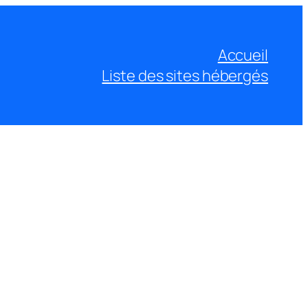
Accueil
Liste des sites hébergés