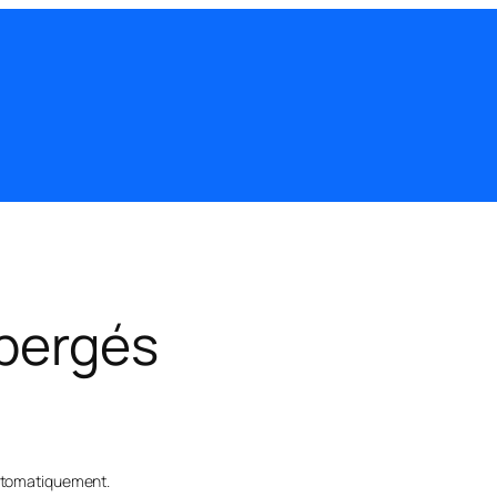
ébergés
automatiquement.