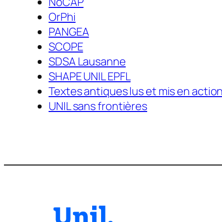
NoCAP
OrPhi
PANGEA
SCOPE
SDSA Lausanne
SHAPE UNIL EPFL
Textes antiques lus et mis en actio
UNIL sans frontières