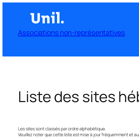
Aller
au
contenu
Associations non-représentatives
Liste des sites h
Les sites sont classés par ordre alphabétique.
Veuillez noter que cette liste est mise à jour fréquemment et 