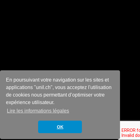
En poursuivant votre navigation sur les sites et
applications "unil.ch", vous acceptez l'utilisation
de cookies nous permettant d’optimiser votre
expérience utilisateur.
Lire les informations légales
Scroll Down
OK