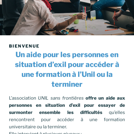
BIENVENUE
Un aide pour les personnes en
situation d’exil pour accéder à
une formation à l’Unil ou la
terminer
L’association
UNIL sans frontières
offre un aide aux
personnes en situation d’exil pour essayer de
surmonter ensemble les difficultés
qu’elles
rencontrent pour accéder à une formation
universitaire ou la terminer.