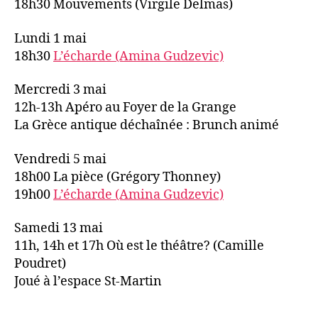
18h30 Mouvements (Virgile Delmas)
Lundi 1 mai
18h30
L’écharde (Amina Gudzevic)
Mercredi 3 mai
12h-13h Apéro au Foyer de la Grange
La Grèce antique déchaînée : Brunch animé
Vendredi 5 mai
18h00 La pièce (Grégory Thonney)
19h00
L’écharde (Amina Gudzevic)
Samedi 13 mai
11h, 14h et 17h Où est le théâtre? (Camille
Poudret)
Joué à l’espace St-Martin