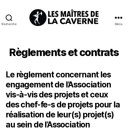
Recherche
Menu
Les
Maîtres
de
la
Règlements et contrats
Caverne
Le règlement concernant les
engagement de l’Association
vis-à-vis des projets et ceux
des chef-fe-s de projets pour la
réalisation de leur(s) projet(s)
au sein de l’Association