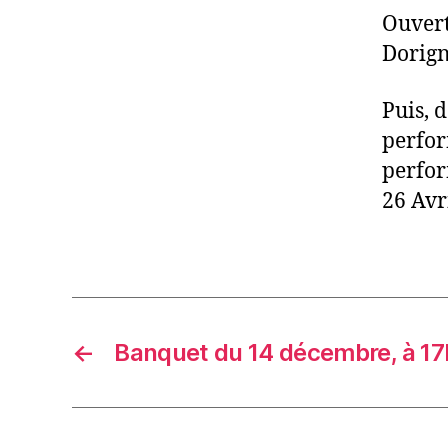
Ouvert
Dorign
Puis, 
perfor
perfor
26 Avri
←
Banquet du 14 décembre, à 17