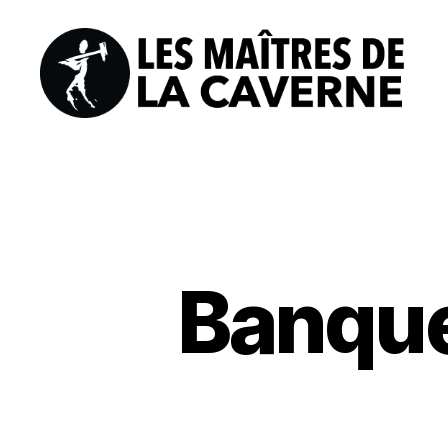
Les
Maîtres
de
la
Caverne
Banque