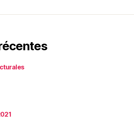
 récentes
cturales
2021