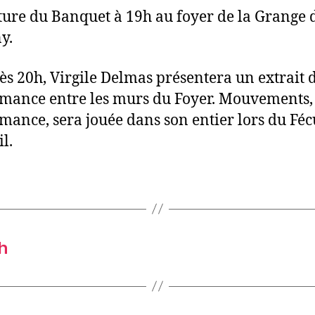
ure du Banquet à 19h au foyer de la Grange 
y.
dès 20h, Virgile Delmas présentera un extrait 
mance entre les murs du Foyer. Mouvements,
mance, sera jouée dans son entier lors du Féc
l.
h