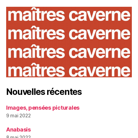
Nouvelles récentes
Images, pensées picturales
9 mai 2022
Anabasis
8 mai 2022