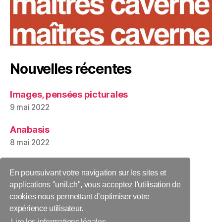
Nouvelles récentes
Images, pensées picturales
9 mai 2022
Anabasis
8 mai 2022
Bilan et actualités 2021
En poursuivant votre navigation sur les sites et
12 décembre 2021
applications "unil.ch", vous acceptez l'utilisation de
cookies nous permettant d’optimiser votre
expérience utilisateur.
Lire les informations légales