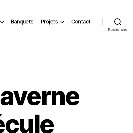
Banquets
Projets
Contact
Recherche
Caverne
écule