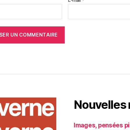
E-mail
*
Nouvelles
Images, pensées pi