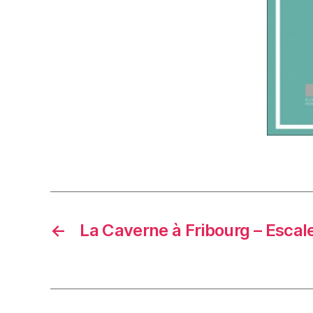
←
La Caverne à Fribourg – Escal