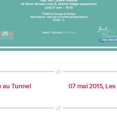
e au Tunnel
07 mai 2015, Les