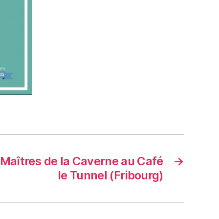
 Maîtres de la Caverne au Café
→
le Tunnel (Fribourg)