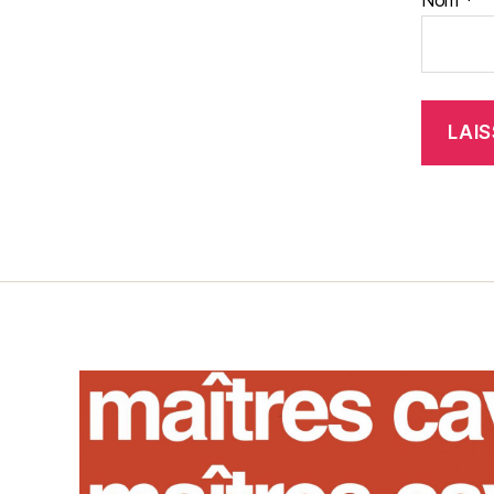
Nom
*