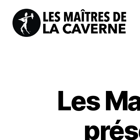
Les
Maîtres
de
la
Caverne
Les Ma
prés