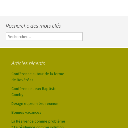
Recherche des mots clés
Rechercher :
Articles récents
Conférence autour de la ferme
de Rovéréaz
Conférence Jean-Baptiste
Comby
Design et première réunion
Bonnes vacances
La Résilience comme problème
? La résilience comme solution