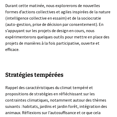
Durant cette matinée, nous explorerons de nouvelles
formes d’actions collectives et agiles inspirées de la nature
(intelligence collective en essaim) et de la sociocratie
(auto-gestion, prise de décision par consentement). En
s’appuyant sur les projets de design en cours, nous
expérimenterons quelques outils pour mettre en place des
projets de manières à la fois participative, ouverte et
efficace.
Stratégies tempérées
Rappel des caractéristiques du climat tempéré et
propositions de stratégies en réfléchissant sur les
contraintes climatiques, notamment autour des thèmes
suivants : habitats, jardins et jardin forêt, intégration des
animaux. Réflexions sur l’autosuffisance et ce que cela