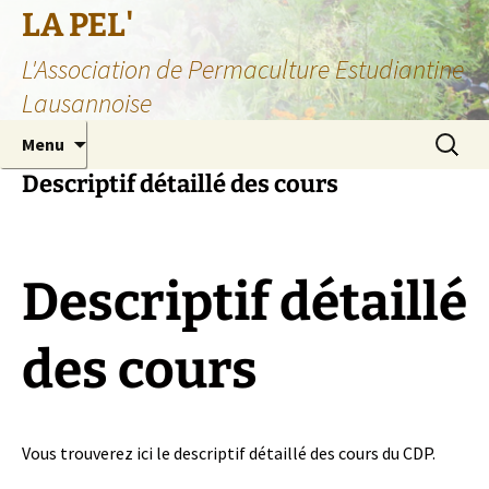
Aller
LA PEL'
au
L'Association de Permaculture Estudiantine
contenu
Lausannoise
Recherc
Menu
Descriptif détaillé des cours
Descriptif détaillé
des cours
Vous trouverez ici le descriptif détaillé des cours du CDP.