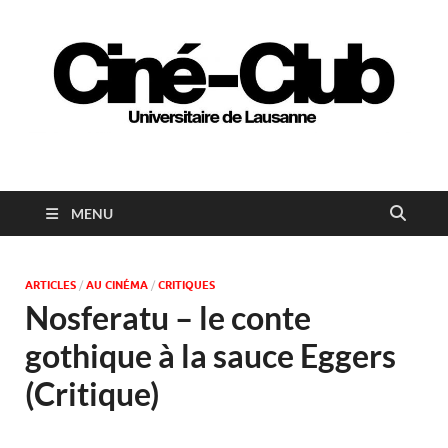
Ciné-club universitaire
de Lausanne
MENU
ARTICLES
/
AU CINÉMA
/
CRITIQUES
Nosferatu – le conte
gothique à la sauce Eggers
(Critique)