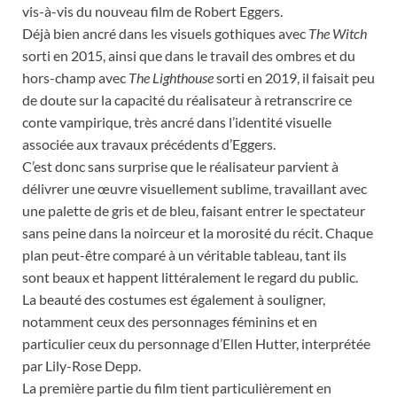
vis-à-vis du nouveau film de Robert Eggers.
Déjà bien ancré dans les visuels gothiques avec
The Witch
sorti en 2015, ainsi que dans le travail des ombres et du
hors-champ avec
The Lighthouse
sorti en 2019, il faisait peu
de doute sur la capacité du réalisateur à retranscrire ce
conte vampirique, très ancré dans l’identité visuelle
associée aux travaux précédents d’Eggers.
C’est donc sans surprise que le réalisateur parvient à
délivrer une œuvre visuellement sublime, travaillant avec
une palette de gris et de bleu, faisant entrer le spectateur
sans peine dans la noirceur et la morosité du récit. Chaque
plan peut-être comparé à un véritable tableau, tant ils
sont beaux et happent littéralement le regard du public.
La beauté des costumes est également à souligner,
notamment ceux des personnages féminins et en
particulier ceux du personnage d’Ellen Hutter, interprétée
par Lily-Rose Depp.
La première partie du film tient particulièrement en