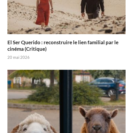
El Ser Querido : reconstruire le lien familial par le
cinéma (Critique)
20 mai 2026