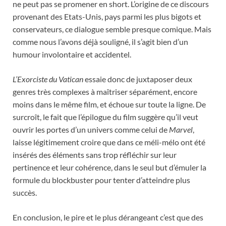
ne peut pas se promener en short. L’origine de ce discours
provenant des Etats-Unis, pays parmi les plus bigots et
conservateurs, ce dialogue semble presque comique. Mais
comme nous l’avons déjà souligné, il s’agit bien d’un
humour involontaire et accidentel.
L’Exorciste du Vatican
essaie donc de juxtaposer deux
genres très complexes à maîtriser séparément, encore
moins dans le même film, et échoue sur toute la ligne. De
surcroît, le fait que l’épilogue du film suggère qu’il veut
ouvrir les portes d’un univers comme celui de
Marvel
,
laisse légitimement croire que dans ce méli-mélo ont été
insérés des éléments sans trop réfléchir sur leur
pertinence et leur cohérence, dans le seul but d’émuler la
formule du blockbuster pour tenter d’atteindre plus
succès.
En conclusion, le pire et le plus dérangeant c’est que des