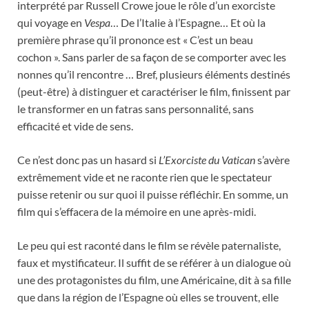
interprété par Russell Crowe joue le rôle d’un exorciste
qui voyage en
Vespa
… De l’Italie à l’Espagne… Et où la
première phrase qu’il prononce est « C’est un beau
cochon ». Sans parler de sa façon de se comporter avec les
nonnes qu’il rencontre … Bref, plusieurs éléments destinés
(peut-être) à distinguer et caractériser le film, finissent par
le transformer en un fatras sans personnalité, sans
efficacité et vide de sens.
Ce n’est donc pas un hasard si
L’Exorciste du Vatican
s’avère
extrêmement vide et ne raconte rien que le spectateur
puisse retenir ou sur quoi il puisse réfléchir. En somme, un
film qui s’effacera de la mémoire en une après-midi.
Le peu qui est raconté dans le film se révèle paternaliste,
faux et mystificateur. Il suffit de se référer à un dialogue où
une des protagonistes du film, une Américaine, dit à sa fille
que dans la région de l’Espagne où elles se trouvent, elle