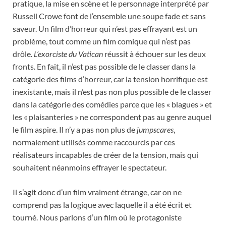
pratique, la mise en scène et le personnage interprété par
Russell Crowe font de l’ensemble une soupe fade et sans
saveur. Un film d’horreur qui n’est pas effrayant est un
problème, tout comme un film comique qui n’est pas
drôle.
L’exorciste du Vatican
réussit à échouer sur les deux
fronts. En fait, il n’est pas possible de le classer dans la
catégorie des films d’horreur, car la tension horrifique est
inexistante, mais il n’est pas non plus possible de le classer
dans la catégorie des comédies parce que les « blagues » et
les « plaisanteries » ne correspondent pas au genre auquel
le film aspire. Il n’y a pas non plus de
jumpscares
,
normalement utilisés comme raccourcis par ces
réalisateurs incapables de créer de la tension, mais qui
souhaitent néanmoins effrayer le spectateur.
Il s’agit donc d’un film vraiment étrange, car on ne
comprend pas la logique avec laquelle il a été écrit et
tourné. Nous parlons d’un film où le protagoniste