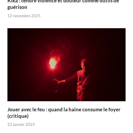
Kika : tendre violence et douleur comme outils de
guérison
12 novembre 2025
Jouer avec le feu : quand la haine consume le foyer
(critique)
22 janvier 2025