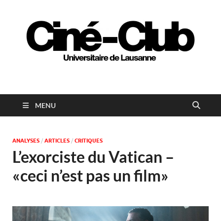
Ciné-club universitaire
de Lausanne
MENU
ANALYSES
/
ARTICLES
/
CRITIQUES
L’exorciste du Vatican –
«ceci n’est pas un film»