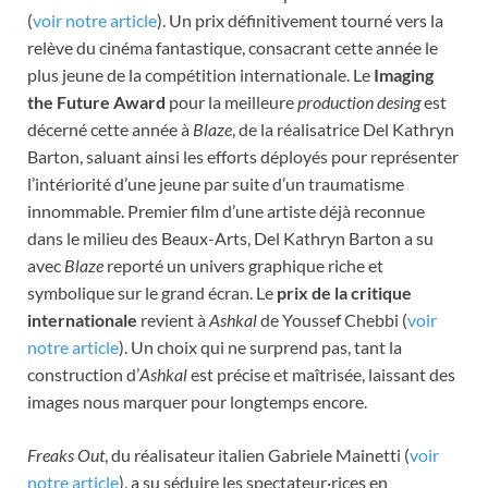
(
voir notre article
). Un prix définitivement tourné vers la
relève du cinéma fantastique, consacrant cette année le
plus jeune de la compétition internationale. Le
Imaging
the Future Award
pour la meilleure
production desing
est
décerné cette année à
Blaze
, de la réalisatrice Del Kathryn
Barton, saluant ainsi les efforts déployés pour représenter
l’intériorité d’une jeune par suite d’un traumatisme
innommable. Premier film d’une artiste déjà reconnue
dans le milieu des Beaux-Arts, Del Kathryn Barton a su
avec
Blaze
reporté un univers graphique riche et
symbolique sur le grand écran. Le
prix de la critique
internationale
revient à
Ashkal
de Youssef Chebbi (
voir
notre article
). Un choix qui ne surprend pas, tant la
construction d’
Ashkal
est précise et maîtrisée, laissant des
images nous marquer pour longtemps encore.
Freaks Out
, du réalisateur italien Gabriele Mainetti (
voir
notre article
), a su séduire les spectateur·rices en