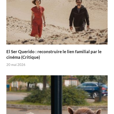
El Ser Querido : reconstruire le lien familial par le
cinéma (Critique)
20 mai 2026