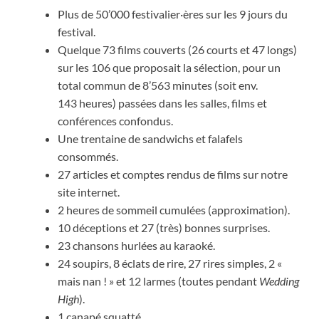
Plus de 50’000 festivalier·ères sur les 9 jours du
festival.
Quelque 73 films couverts (26 courts et 47 longs)
sur les 106 que proposait la sélection, pour un
total commun de 8’563 minutes (soit env.
143 heures) passées dans les salles, films et
conférences confondus.
Une trentaine de sandwichs et falafels
consommés.
27 articles et comptes rendus de films sur notre
site internet.
2 heures de sommeil cumulées (approximation).
10 déceptions et 27 (très) bonnes surprises.
23 chansons hurlées au karaoké.
24 soupirs, 8 éclats de rire, 27 rires simples, 2 «
mais nan ! » et 12 larmes (toutes pendant
Wedding
High
).
1 canapé squatté.