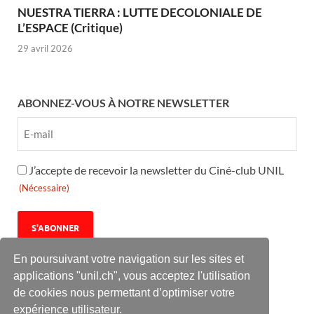
NUESTRA TIERRA : LUTTE DECOLONIALE DE
L’ESPACE (Critique)
29 avril 2026
ABONNEZ-VOUS À NOTRE NEWSLETTER
RGPD
J’accepte de recevoir la newsletter du Ciné-club UNIL
(Nécessaire)
(Nécessaire)
En poursuivant votre navigation sur les sites et
applications "unil.ch", vous acceptez l'utilisation
de cookies nous permettant d’optimiser votre
expérience utilisateur.