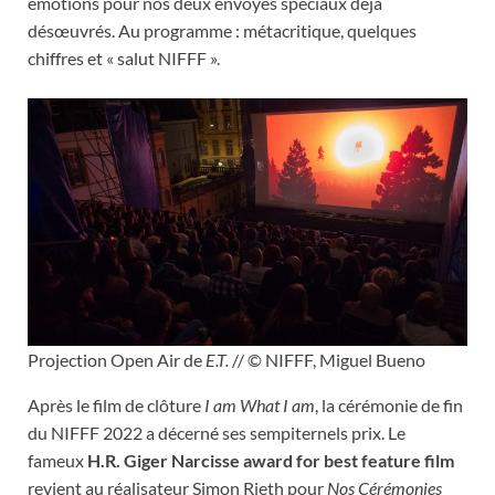
émotions pour nos deux envoyés spéciaux déjà
désœuvrés. Au programme : métacritique, quelques
chiffres et « salut NIFFF ».
Projection Open Air de
E.T.
// © NIFFF, Miguel Bueno
Après le film de clôture
I am What I am
, la cérémonie de fin
du NIFFF 2022 a décerné ses sempiternels prix. Le
fameux
H.R. Giger Narcisse award for best feature film
revient au réalisateur Simon Rieth pour
Nos Cérémonies