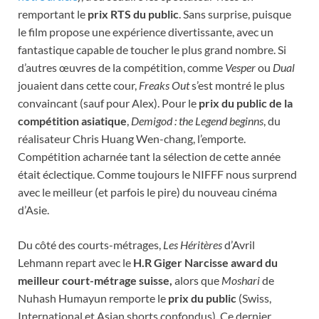
remportant le
prix RTS du public
. Sans surprise, puisque
le film propose une expérience divertissante, avec un
fantastique capable de toucher le plus grand nombre. Si
d’autres œuvres de la compétition, comme
Vesper
ou
Dual
jouaient dans cette cour,
Freaks Out
s’est montré le plus
convaincant (sauf pour Alex). Pour le
prix du public de la
compétition asiatique
,
Demigod : the Legend beginns
, du
réalisateur Chris Huang Wen-chang, l’emporte.
Compétition acharnée tant la sélection de cette année
était éclectique. Comme toujours le NIFFF nous surprend
avec le meilleur (et parfois le pire) du nouveau cinéma
d’Asie.
Du côté des courts-métrages,
Les Héritères
d’Avril
Lehmann repart avec le
H.R Giger Narcisse award du
meilleur court-métrage suisse,
alors que
Moshari
de
Nuhash Humayun remporte le
prix du public
(Swiss,
International et Asian shorts confondus). Ce dernier,