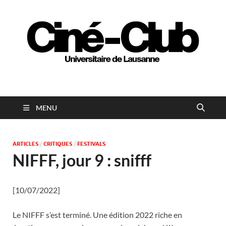
Ciné-club universitaire
de Lausanne
MENU
ARTICLES
/
CRITIQUES
/
FESTIVALS
NIFFF, jour 9 : snifff
[10/07/2022]
Le NIFFF s’est terminé. Une édition 2022 riche en