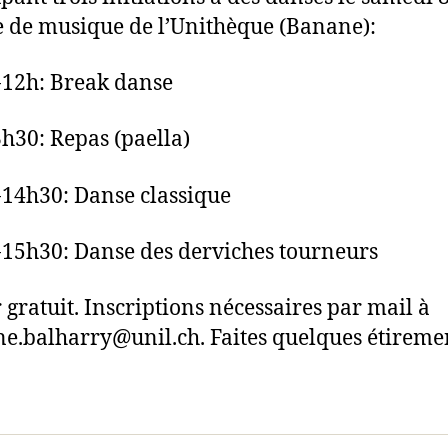
le de musique de l’Unithèque (Banane):
12h: Break danse
h30: Repas (paella)
14h30: Danse classique
15h30: Danse des derviches tourneurs
r gratuit. Inscriptions nécessaires par mail à
e.balharry@unil.ch. Faites quelques étireme