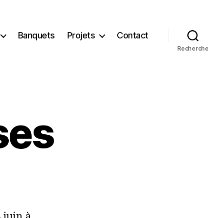
Banquets
Projets
Contact
Recherche
ses
 juin à