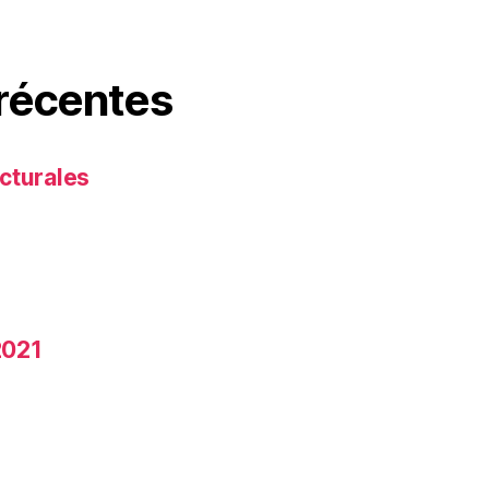
 récentes
cturales
2021