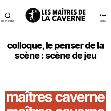
Recherche
Menu
Les
Maîtres
de
la
colloque, le penser de la
Caverne
scène : scène de jeu