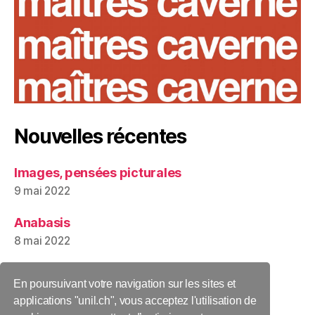
Nouvelles récentes
Images, pensées picturales
9 mai 2022
Anabasis
8 mai 2022
Bilan et actualités 2021
En poursuivant votre navigation sur les sites et
12 décembre 2021
applications "unil.ch", vous acceptez l'utilisation de