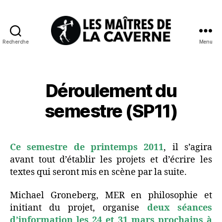
Recherche
Menu
Les
Maîtres
de
la
Déroulement du
Caverne
semestre (SP11)
Ce semestre de printemps 2011
, il s’agira
avant tout d’établir les projets et d’écrire les
textes qui seront mis en scène par la suite.
Michael Groneberg, MER en philosophie et
initiant du projet, organise
deux
séances
d’information les 24 et 31 mars prochains à