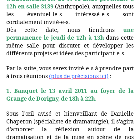
12h en salle 3139
(Anthropole), auxquelles tous
les éventuel-le-s intéressé-e-s sont
cordialement invité-e-s.
Dès cette date, nous tiendrons
une
permanence le jeudi de 12h à 13h
dans cette
même salle pour discuter et développer les
différents projets et idées des participant-e-s.
Par la suite, vous serez invité-e-s à prendre part
à trois réunions
(plus de précisions ici)
:
1.
B
anquet
le 13 avril 2011 au foyer de la
Grange de Dorigny, de 18h à 22h
.
Sous l’œil avisé et bienveillant de Danielle
Chaperon (spécialiste de dramaturgie), il s’agira
d’amorcer la réflexion autour de la
dramatisation et de la mise en scène de nos