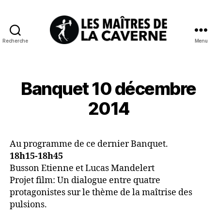
Recherche
Menu
Les
Maîtres
de
la
Banquet 10 décembre
Caverne
2014
Au programme de ce dernier Banquet.
18h15-18h45
Busson Etienne et Lucas Mandelert
Projet film: Un dialogue entre quatre
protagonistes sur le thème de la maîtrise des
pulsions.