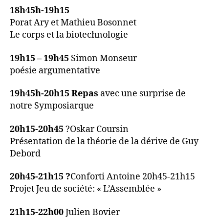
18h45h-19h15
Porat Ary et Mathieu Bosonnet
Le corps et la biotechnologie
19h15 – 19h45
Simon Monseur
poésie argumentative
19h45h-20h15 Repas
avec une surprise de
notre Symposiarque
20h15-20h45
?Oskar Coursin
Présentation de la théorie de la dérive de Guy
Debord
20h45-21h15 ?
Conforti Antoine 20h45-21h15
Projet Jeu de société: « L’Assemblée »
21h15-22h00
Julien Bovier