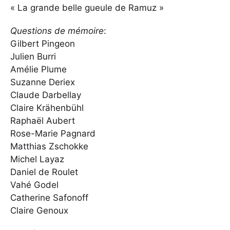
« La grande belle gueule de Ramuz »
Questions de mémoire
:
Gilbert Pingeon
Julien Burri
Amélie Plume
Suzanne Deriex
Claude Darbellay
Claire Krähenbühl
Raphaël Aubert
Rose-Marie Pagnard
Matthias Zschokke
Michel Layaz
Daniel de Roulet
Vahé Godel
Catherine Safonoff
Claire Genoux