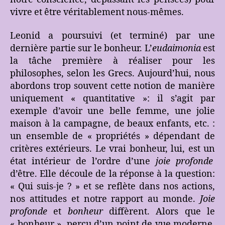
vivre et être véritablement nous-mêmes.
Leonid a poursuivi (et terminé) par une
dernière partie sur le bonheur. L’
eudaimonia
est
la tâche première à réaliser pour les
philosophes, selon les Grecs. Aujourd’hui, nous
abordons trop souvent cette notion de manière
uniquement « quantitative »: il s’agit par
exemple d’avoir une belle femme, une jolie
maison à la campagne, de beaux enfants, etc. :
un ensemble de « propriétés » dépendant de
critères extérieurs. Le vrai bonheur, lui, est un
état intérieur de l’ordre d’une
joie profonde
d’être. Elle découle de la réponse à la question:
« Qui suis-je ? » et se reflète dans nos actions,
nos attitudes et notre rapport au monde.
Joie
profonde
et
bonheur
diffèrent. Alors que le
« bonheur », perçu d’un point de vue moderne,