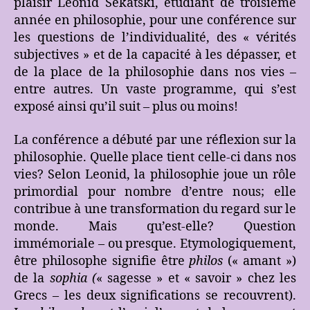
plaisir Leonid Sekatski, étudiant de troisième
année en philosophie, pour une conférence sur
les questions de l’individualité, des « vérités
subjectives » et de la capacité à les dépasser, et
de la place de la philosophie dans nos vies –
entre autres. Un vaste programme, qui s’est
exposé ainsi qu’il suit – plus ou moins!
La conférence a débuté par une réflexion sur la
philosophie. Quelle place tient celle-ci dans nos
vies? Selon Leonid, la philosophie joue un rôle
primordial pour nombre d’entre nous; elle
contribue à une transformation du regard sur le
monde. Mais qu’est-elle? Question
immémoriale – ou presque. Etymologiquement,
être philosophe signifie être
philos
(« amant »)
de la
sophia (
« sagesse » et « savoir » chez les
Grecs – les deux significations se recouvrent).