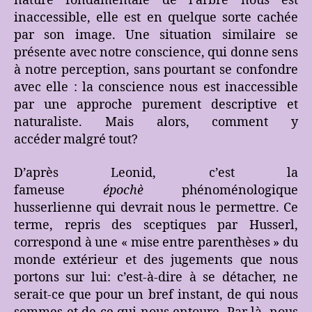
nature fondamentale de l’arbre nous est
inaccessible, elle est en quelque sorte cachée
par son image. Une situation similaire se
présente avec notre conscience, qui donne sens
à notre perception, sans pourtant se confondre
avec elle : la conscience nous est inaccessible
par une approche purement descriptive et
naturaliste. Mais alors, comment y
accéder malgré tout?
D’après Leonid, c’est la
fameuse
épochè
phénoménologique
husserlienne qui devrait nous le permettre. Ce
terme, repris des sceptiques par Husserl,
correspond à une « mise entre parenthèses » du
monde extérieur et des jugements que nous
portons sur lui: c’est-à-dire à se détacher, ne
serait-ce que pour un bref instant, de qui nous