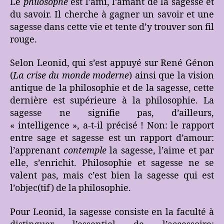
Le
philosophe
est l’ami, l’amant de la sagesse et
du savoir. Il cherche à gagner un savoir et une
sagesse dans cette vie et tente d’y trouver son fil
rouge.
Selon Leonid, qui s’est appuyé sur René Génon
(
La crise du monde moderne
) ainsi que la vision
antique de la philosophie et de la sagesse, cette
dernière est supérieure à la philosophie. La
sagesse ne signifie pas, d’ailleurs,
« intelligence », a-t-il précisé ! Non: le rapport
entre sage et sagesse est un rapport d’amour:
l’apprenant
contemple
la sagesse, l’aime et par
elle, s’enrichit. Philosophie et sagesse ne se
valent pas, mais c’est bien la sagesse qui est
l’objec(tif) de la philosophie.
Pour Leonid, la sagesse consiste en la faculté à