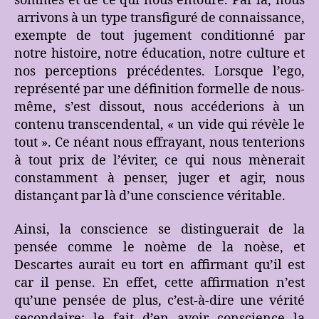
sommes et de ce qui nous entoure. Par là, nous
arrivons à un type transfiguré de connaissance,
exempte de tout jugement conditionné par
notre histoire, notre éducation, notre culture et
nos perceptions précédentes. Lorsque l’ego,
représenté par une définition formelle de nous-
même, s’est dissout, nous accéderions à un
contenu transcendental, « un vide qui révèle le
tout ». Ce néant nous effrayant, nous tenterions
à tout prix de l’éviter, ce qui nous mènerait
constamment à penser, juger et agir, nous
distançant par là d’une conscience véritable.
Ainsi, la conscience se distinguerait de la
pensée comme le noème de la noèse, et
Descartes aurait eu tort en affirmant qu’il est
car il pense. En effet, cette affirmation n’est
qu’une pensée de plus, c’est-à-dire une vérité
secondaire; le fait d’en avoir conscience la