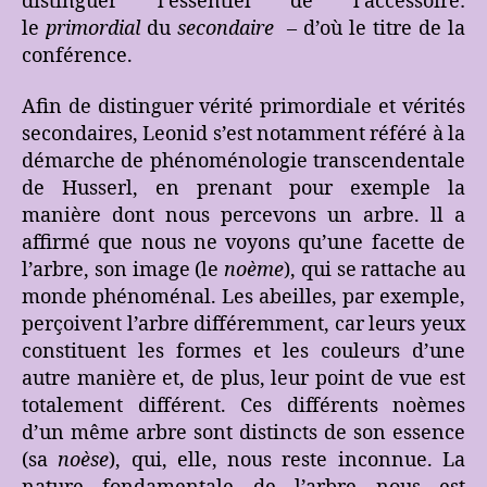
distinguer l’essentiel de l’accessoire:
le
primordial
du
secondaire
– d’où le titre de la
conférence.
Afin de distinguer vérité primordiale et vérités
secondaires, Leonid s’est notamment référé à la
démarche de phénoménologie transcendentale
de Husserl, en prenant pour exemple la
manière dont nous percevons un arbre. ll a
affirmé que nous ne voyons qu’une facette de
l’arbre, son image (le
noème
), qui se rattache au
monde phénoménal. Les abeilles, par exemple,
perçoivent l’arbre différemment, car leurs yeux
constituent les formes et les couleurs d’une
autre manière et, de plus, leur point de vue est
totalement différent. Ces différents noèmes
d’un même arbre sont distincts de son essence
(sa
noèse
), qui, elle, nous reste inconnue. La