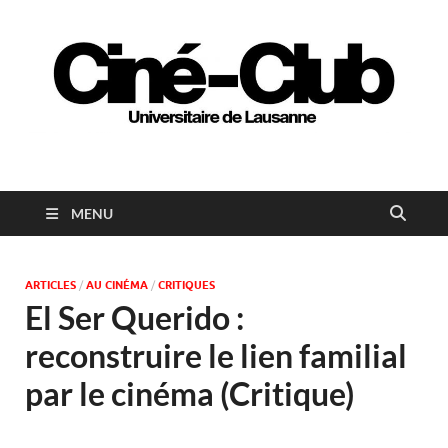
Ciné-club universitaire
de Lausanne
MENU
ARTICLES
/
AU CINÉMA
/
CRITIQUES
El Ser Querido :
reconstruire le lien familial
par le cinéma (Critique)