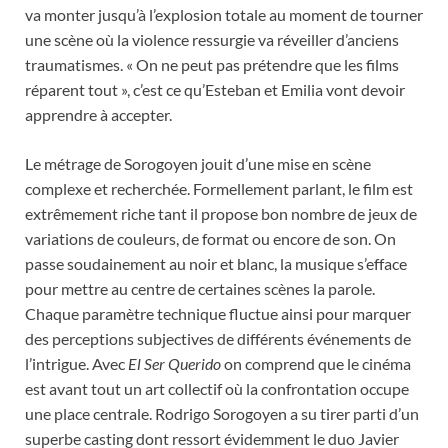
va monter jusqu’à l’explosion totale au moment de tourner
une scène où la violence ressurgie va réveiller d’anciens
traumatismes. « On ne peut pas prétendre que les films
réparent tout », c’est ce qu’Esteban et Emilia vont devoir
apprendre à accepter.
Le métrage de Sorogoyen jouit d’une mise en scène
complexe et recherchée. Formellement parlant, le film est
extrêmement riche tant il propose bon nombre de jeux de
variations de couleurs, de format ou encore de son. On
passe soudainement au noir et blanc, la musique s’efface
pour mettre au centre de certaines scènes la parole.
Chaque paramètre technique fluctue ainsi pour marquer
des perceptions subjectives de différents événements de
l’intrigue. Avec
El Ser Querido
on comprend que le cinéma
est avant tout un art collectif où la confrontation occupe
une place centrale. Rodrigo Sorogoyen a su tirer parti d’un
superbe casting dont ressort évidemment le duo Javier