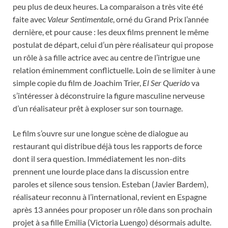
peu plus de deux heures. La comparaison a très vite été
faite avec
Valeur Sentimentale
, orné du Grand Prix l’année
dernière, et pour cause : les deux films prennent le même
postulat de départ, celui d’un père réalisateur qui propose
un rôle à sa fille actrice avec au centre de l’intrigue une
relation éminemment conflictuelle. Loin de se limiter à une
simple copie du film de Joachim Trier,
El Ser Querido
va
s’intéresser à déconstruire la figure masculine nerveuse
d’un réalisateur prêt à exploser sur son tournage.
Le film s’ouvre sur une longue scène de dialogue au
restaurant qui distribue déjà tous les rapports de force
dont il sera question. Immédiatement les non-dits
prennent une lourde place dans la discussion entre
paroles et silence sous tension. Esteban (Javier Bardem),
réalisateur reconnu à l’international, revient en Espagne
après 13 années pour proposer un rôle dans son prochain
projet à sa fille Emilia (Victoria Luengo) désormais adulte.