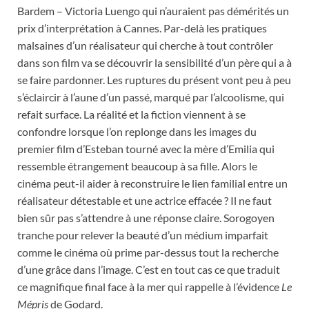
Bardem – Victoria Luengo qui n’auraient pas démérités un
prix d’interprétation à Cannes. Par-delà les pratiques
malsaines d’un réalisateur qui cherche à tout contrôler
dans son film va se découvrir la sensibilité d’un père qui a à
se faire pardonner. Les ruptures du présent vont peu à peu
s’éclaircir à l’aune d’un passé, marqué par l’alcoolisme, qui
refait surface. La réalité et la fiction viennent à se
confondre lorsque l’on replonge dans les images du
premier film d’Esteban tourné avec la mère d’Emilia qui
ressemble étrangement beaucoup à sa fille. Alors le
cinéma peut-il aider à reconstruire le lien familial entre un
réalisateur détestable et une actrice effacée ? Il ne faut
bien sûr pas s’attendre à une réponse claire. Sorogoyen
tranche pour relever la beauté d’un médium imparfait
comme le cinéma où prime par-dessus tout la recherche
d’une grâce dans l’image. C’est en tout cas ce que traduit
ce magnifique final face à la mer qui rappelle à l’évidence
Le
Mépris
de Godard.