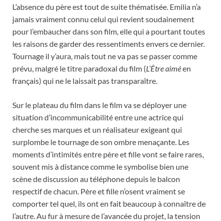
L’absence du père est tout de suite thématisée. Emilia n’a
jamais vraiment connu celui qui revient soudainement
pour l’embaucher dans son film, elle qui a pourtant toutes
les raisons de garder des ressentiments envers ce dernier.
Tournage il y’aura, mais tout ne va pas se passer comme
prévu, malgré le titre paradoxal du film (
L’Être aimé
en
français) qui ne le laissait pas transparaître.
Sur le plateau du film dans le film va se déployer une
situation d’incommunicabilité entre une actrice qui
cherche ses marques et un réalisateur exigeant qui
surplombe le tournage de son ombre menaçante. Les
moments d’intimités entre père et fille vont se faire rares,
souvent mis à distance comme le symbolise bien une
scène de discussion au téléphone depuis le balcon
respectif de chacun. Père et fille n’osent vraiment se
comporter tel quel, ils ont en fait beaucoup à connaître de
l’autre. Au fur à mesure de l’avancée du projet, la tension