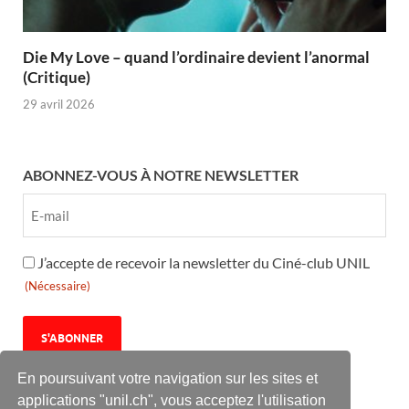
Die My Love – quand l’ordinaire devient l’anormal
(Critique)
29 avril 2026
ABONNEZ-VOUS À NOTRE NEWSLETTER
RGPD
J’accepte de recevoir la newsletter du Ciné-club UNIL
(Nécessaire)
(Nécessaire)
En poursuivant votre navigation sur les sites et
applications "unil.ch", vous acceptez l'utilisation