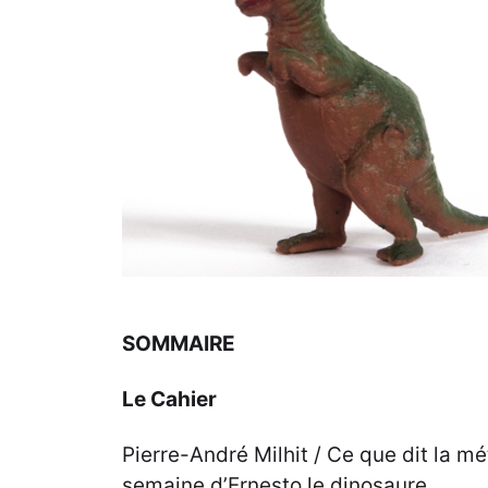
SOMMAIRE
Le Cahier
Pierre-André Milhit / Ce que dit la mé
semaine d’Ernesto le dinosaure