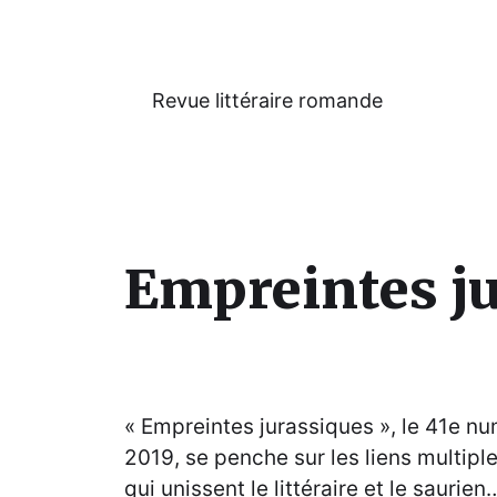
Revue littéraire romande
Empreintes j
« Empreintes jurassiques », le 41e nu
2019, se penche sur les liens multip
qui unissent le littéraire et le saurien