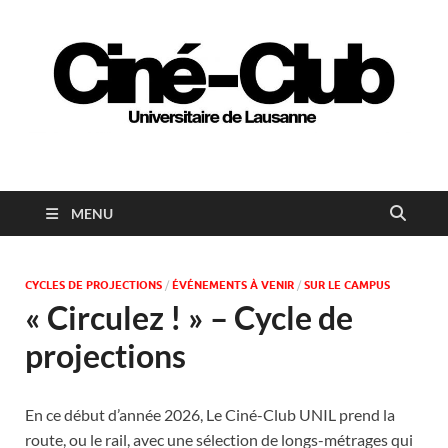
Ciné-club universitaire
de Lausanne
MENU
CYCLES DE PROJECTIONS
/
ÉVÉNEMENTS À VENIR
/
SUR LE CAMPUS
« Circulez ! » – Cycle de
projections
En ce début d’année 2026, Le Ciné-Club UNIL prend la
route, ou le rail, avec une sélection de longs-métrages qui