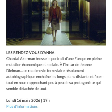
LES RENDEZ-VOUS D’ANNA
Chantal Akerman brosse le portrait d’une Europe en pleine
mutation économique et sociale. À l’instar de Jeanne
Dielman… ce road movie ferroviaire résolument
autobiographique enchaîne les longs plans distants et fixes
tout en nous rapprochant peu à peu de sa protagoniste qui
semble détachée de tout.
Lundi 16 mars 2026 | 19h
Plus d’informations