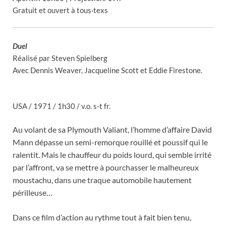
Gratuit et ouvert à tous·texs
Duel
Réalisé par Steven Spielberg
Avec Dennis Weaver, Jacqueline Scott et Eddie Firestone.
USA / 1971 / 1h30 / v.o. s-t fr.
Au volant de sa Plymouth Valiant, l’homme d’affaire David
Mann dépasse un semi-remorque rouillé et poussif qui le
ralentit. Mais le chauffeur du poids lourd, qui semble irrité
par l’affront, va se mettre à pourchasser le malheureux
moustachu, dans une traque automobile hautement
périlleuse…
Dans ce film d’action au rythme tout à fait bien tenu,