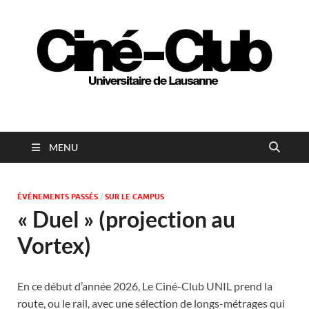
Ciné-club universitaire
de Lausanne
MENU
ÉVÉNEMENTS PASSÉS
/
SUR LE CAMPUS
« Duel » (projection au
Vortex)
En ce début d’année 2026, Le Ciné-Club UNIL prend la
route, ou le rail, avec une sélection de longs-métrages qui