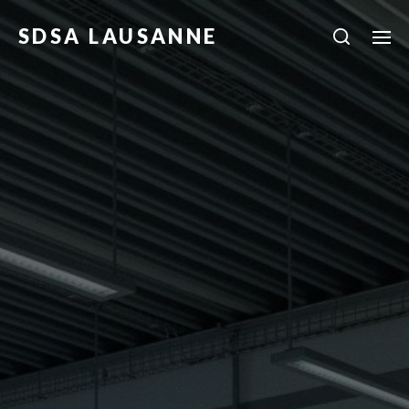
SDSA LAUSANNE