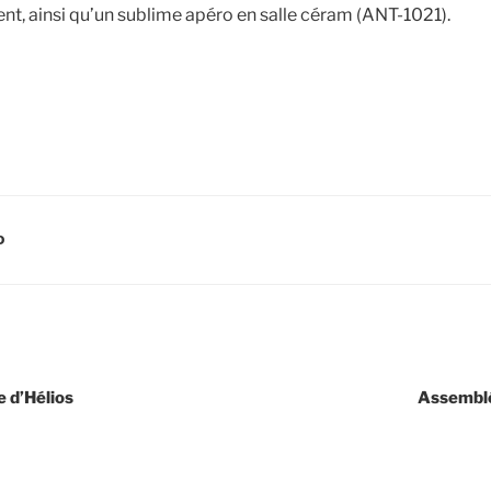
nt, ainsi qu’un sublime apéro en salle céram (ANT-1021).
D
 d’Hélios
Assemblé