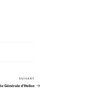
SUIVANT
Article
suivant
e Générale d’Helios