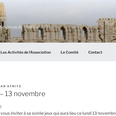
Sciences de l'Antiquité
Les Activités de l’Association
Le Comité
Contact
PAR
AFRITZ
 – 13 novembre
!
e vous inviter à sa soirée jeux qui aura lieu ce lundi 13 novemb