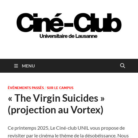
Ciné-club universitaire
de Lausanne
MENU
ÉVÉNEMENTS PASSÉS
/
SUR LE CAMPUS
« The Virgin Suicides »
(projection au Vortex)
Ce printemps 2025, Le Ciné-club UNIL vous propose de
revisiter par le cinéma le thème de la désobéissance. Nous