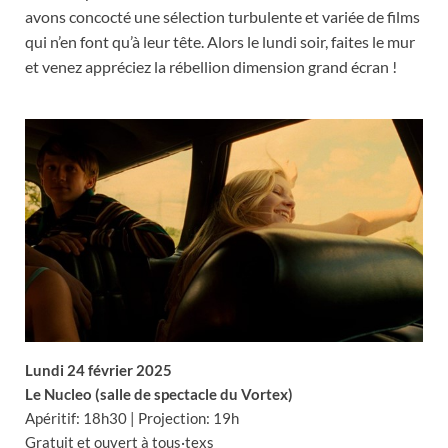
avons concocté une sélection turbulente et variée de films
qui n’en font qu’à leur tête. Alors le lundi soir, faites le mur
et venez appréciez la rébellion dimension grand écran !
Lundi 24 février 2025
Le Nucleo (salle de spectacle du Vortex)
Apéritif: 18h30 | Projection: 19h
Gratuit et ouvert à tous·texs