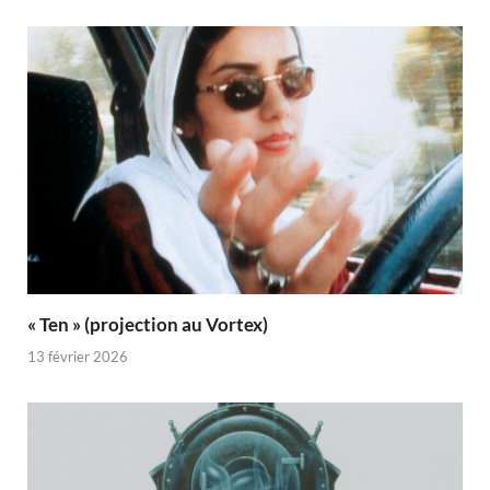
« Ten » (projection au Vortex)
13 février 2026