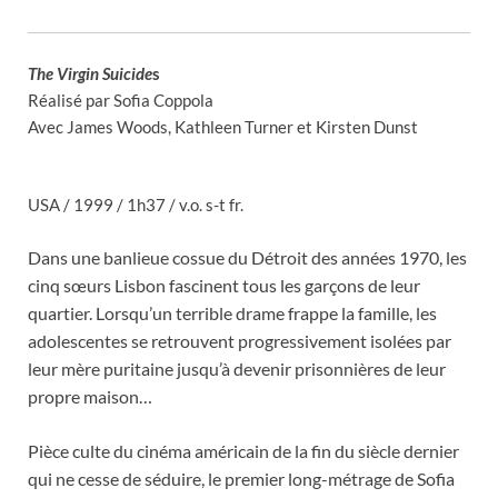
The Virgin Suicide
s
Réalisé par Sofia Coppola
Avec James Woods, Kathleen Turner et Kirsten Dunst
USA / 1999 / 1h37 / v.o. s-t fr.
Dans une banlieue cossue du Détroit des années 1970, les
cinq sœurs Lisbon fascinent tous les garçons de leur
quartier. Lorsqu’un terrible drame frappe la famille, les
adolescentes se retrouvent progressivement isolées par
leur mère puritaine jusqu’à devenir prisonnières de leur
propre maison…
Pièce culte du cinéma américain de la fin du siècle dernier
qui ne cesse de séduire, le premier long-métrage de Sofia