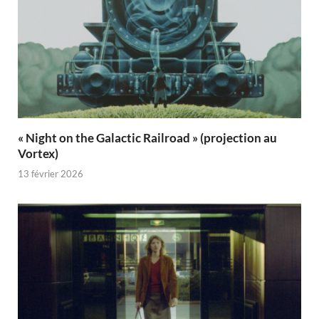
« Night on the Galactic Railroad » (projection au
Vortex)
13 février 2026