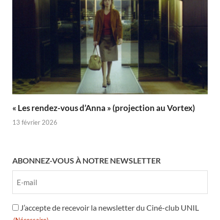
« Les rendez-vous d’Anna » (projection au Vortex)
13 février 2026
ABONNEZ-VOUS À NOTRE NEWSLETTER
RGPD
J’accepte de recevoir la newsletter du Ciné-club UNIL
(Nécessaire)
(Nécessaire)