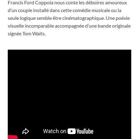
Francis Ford Coppola nous conte les déboires amoureux
d’un couple installé dans cette comédie musicale ou la
seule logique semble être cinématographique. Une poésie
visuelle incomparable accompagnée d’une bande originale
signée Tom Waits.