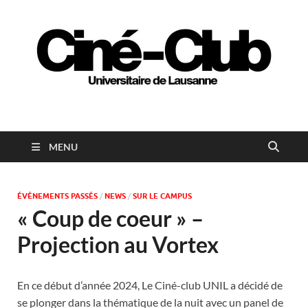
Ciné-club universitaire
de Lausanne
MENU
ÉVÉNEMENTS PASSÉS
/
NEWS
/
SUR LE CAMPUS
« Coup de coeur » –
Projection au Vortex
En ce début d’année 2024, Le Ciné-club UNIL a décidé de
se plonger dans la thématique de la nuit avec un panel de