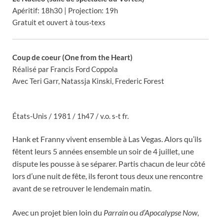
Apéritif: 18h30 | Projection: 19h
Gratuit et ouvert à tous·texs
Coup de coeur (One from the Heart)
Réalisé par Francis Ford Coppola
Avec Teri Garr, Natassja Kinski, Frederic Forest
États-Unis / 1981 / 1h47 / v.o. s-t fr.
Hank et Franny vivent ensemble à Las Vegas. Alors qu’ils
fêtent leurs 5 années ensemble un soir de 4 juillet, une
dispute les pousse à se séparer. Partis chacun de leur côté
lors d’une nuit de fête, ils feront tous deux une rencontre
avant de se retrouver le lendemain matin.
Avec un projet bien loin du
Parrain
ou
d’Apocalypse Now
,