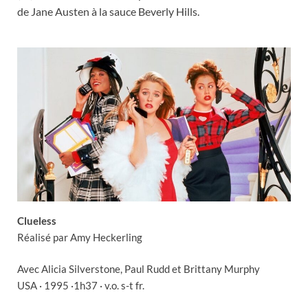
de Jane Austen à la sauce Beverly Hills.
Clueless
Réalisé par Amy Heckerling
Avec Alicia Silverstone, Paul Rudd et Brittany Murphy
USA · 1995 ·1h37 · v.o. s-t fr.