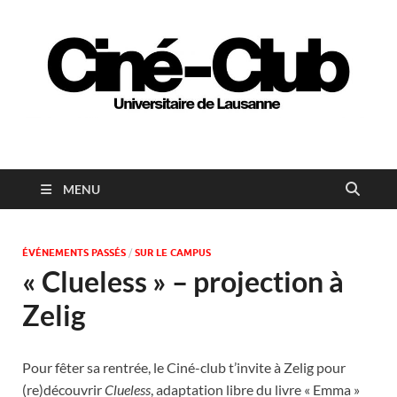
Ciné-club universitaire
de Lausanne
MENU
ÉVÉNEMENTS PASSÉS
/
SUR LE CAMPUS
« Clueless » – projection à
Zelig
Pour fêter sa rentrée, le Ciné-club t’invite à Zelig pour
(re)découvrir
Clueless
, adaptation libre du livre « Emma »