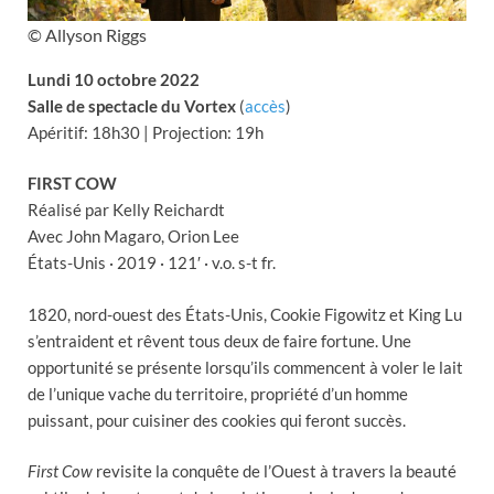
© Allyson Riggs
Lundi 10 octobre 2022
Salle de spectacle du Vortex
(
accès
)
Apéritif: 18h30 | Projection: 19h
FIRST COW
Réalisé par Kelly Reichardt
Avec John Magaro, Orion Lee
États-Unis · 2019 · 121′ · v.o. s-t fr.
1820, nord-ouest des États-Unis, Cookie Figowitz et King Lu
s’entraident et rêvent tous deux de faire fortune. Une
opportunité se présente lorsqu’ils commencent à voler le lait
de l’unique vache du territoire, propriété d’un homme
puissant, pour cuisiner des cookies qui feront succès.
First Cow
revisite la conquête de l’Ouest à travers la beauté