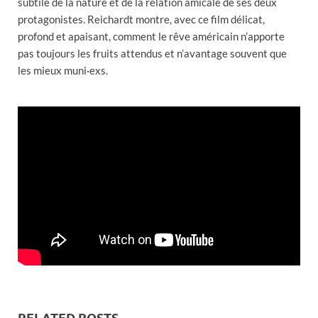
subtile de la nature et de la relation amicale de ses deux
protagonistes. Reichardt montre, avec ce film délicat,
profond et apaisant, comment le rêve américain n’apporte
pas toujours les fruits attendus et n’avantage souvent que
les mieux muni·exs.