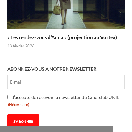
« Les rendez-vous d’Anna » (projection au Vortex)
13 février 2026
ABONNEZ-VOUS À NOTRE NEWSLETTER
RGPD
J’accepte de recevoir la newsletter du Ciné-club UNIL
(Nécessaire)
(Nécessaire)