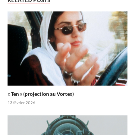
RELATED POSTS
« Ten » (projection au Vortex)
13 février 2026