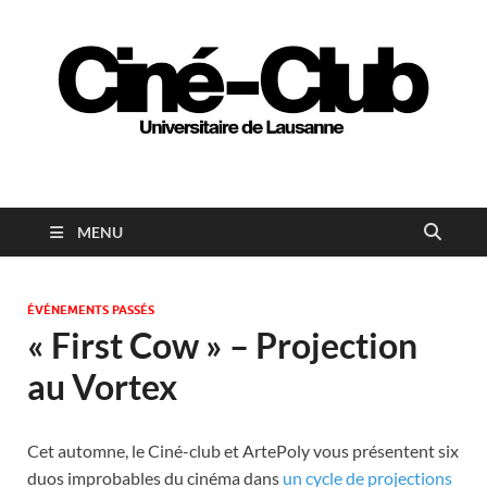
Ciné-club universitaire
de Lausanne
MENU
ÉVÉNEMENTS PASSÉS
« First Cow » – Projection
au Vortex
Cet automne, le Ciné-club et ArtePoly vous présentent six
duos improbables du cinéma dans
un cycle de projections