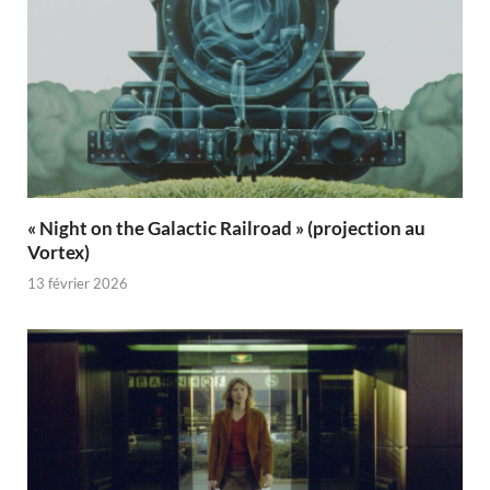
« Night on the Galactic Railroad » (projection au
Vortex)
13 février 2026