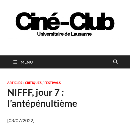
Ciné-club universitaire
de Lausanne
MENU
ARTICLES
/
CRITIQUES
/
FESTIVALS
NIFFF, jour 7 :
l’antépénultième
[08/07/2022]