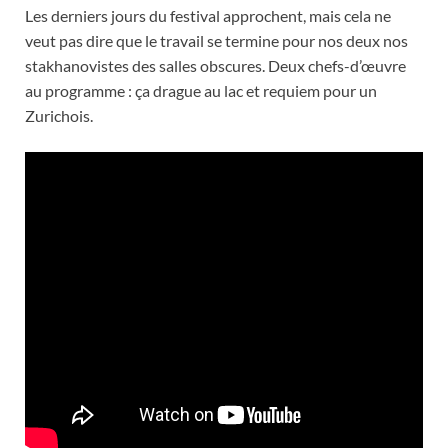
Les derniers jours du festival approchent, mais cela ne
veut pas dire que le travail se termine pour nos deux nos
stakhanovistes des salles obscures. Deux chefs-d’œuvre
au programme : ça drague au lac et requiem pour un
Zurichois.