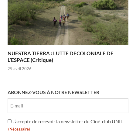
NUESTRA TIERRA : LUTTE DECOLONIALE DE
L’ESPACE (Critique)
29 avril 2026
ABONNEZ-VOUS À NOTRE NEWSLETTER
RGPD
J’accepte de recevoir la newsletter du Ciné-club UNIL
(Nécessaire)
(Nécessaire)