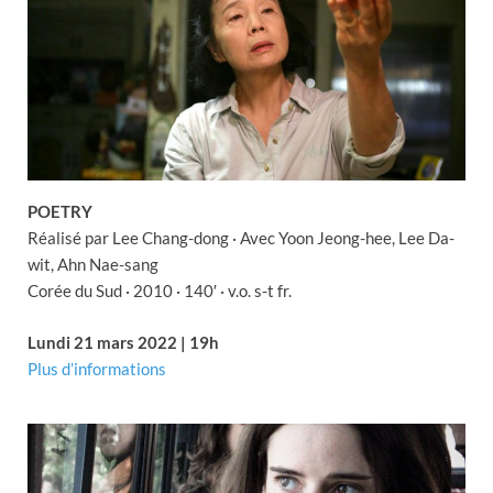
POETRY
Réalisé par Lee Chang-dong · Avec Yoon Jeong-hee, Lee Da-
wit, Ahn Nae-sang
Corée du Sud · 2010 · 140′ · v.o. s-t fr.
Lundi 21 mars 2022 | 19h
Plus d’informations