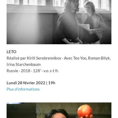
LETO
Réalisé par Kirill Serebrennikov · Avec Teo Yoo, Roman Bilyk,
Irina Starchenbaum
Russie · 2018 · 128′ · v.o. s-t fr.
Lundi 28 février 2022 | 19h
Plus d’informations