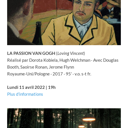
LA PASSION VAN GOGH
(
Loving Vincent
)
Réalisé par Dorota Kobiela, Hugh Welchman · Avec Douglas
Booth, Saoirse Ronan, Jerome Flynn
Royaume-Uni/Pologne · 2017 · 95′ · v.o. s-t fr.
Lundi 11 avril 2022 | 19h
Plus d’informations