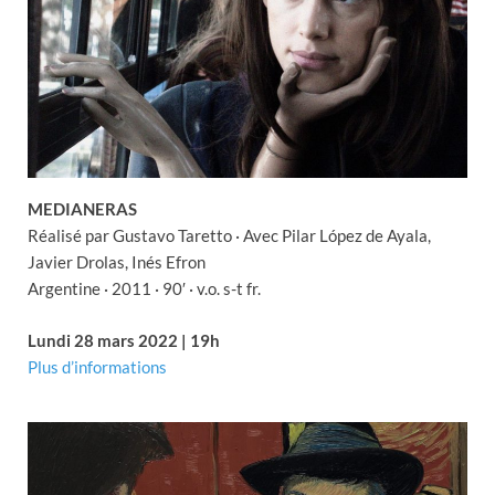
MEDIANERAS
Réalisé par Gustavo Taretto · Avec Pilar López de Ayala,
Javier Drolas, Inés Efron
Argentine · 2011 · 90′ · v.o. s-t fr.
Lundi 28 mars 2022 | 19h
Plus d’informations