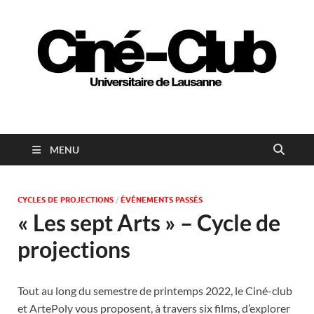
Ciné-club universitaire
de Lausanne
MENU
CYCLES DE PROJECTIONS
/
ÉVÉNEMENTS PASSÉS
« Les sept Arts » – Cycle de
projections
Tout au long du semestre de printemps 2022, le Ciné-club
et ArtePoly vous proposent, à travers six films, d’explorer