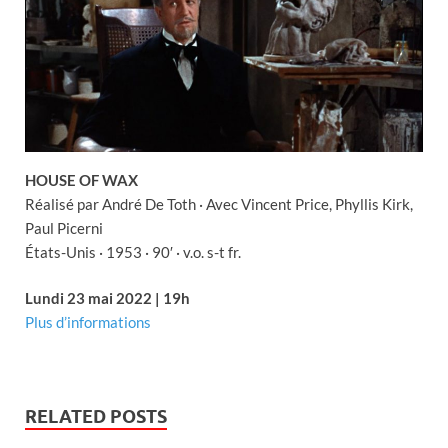
HOUSE OF WAX
Réalisé par André De Toth · Avec Vincent Price, Phyllis Kirk,
Paul Picerni
États-Unis · 1953 · 90′ · v.o. s-t fr.
Lundi 23 mai 2022 | 19h
Plus d’informations
RELATED POSTS