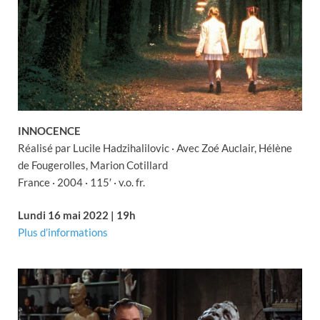
INNOCENCE
Réalisé par Lucile Hadzihalilovic · Avec Zoé Auclair, Hélène
de Fougerolles, Marion Cotillard
France · 2004 · 115′ · v.o. fr.
Lundi 16 mai 2022 | 19h
Plus d’informations