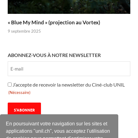
« Blue My Mind » (projection au Vortex)
9 septembre 2025
ABONNEZ-VOUS À NOTRE NEWSLETTER
RGPD
J’accepte de recevoir la newsletter du Ciné-club UNIL
(Nécessaire)
(Nécessaire)
En poursuivant votre navigation sur les sites et
applications "unil.ch", vous acceptez l'utilisation