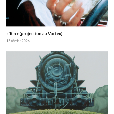
« Ten » (projection au Vortex)
13 février 2026