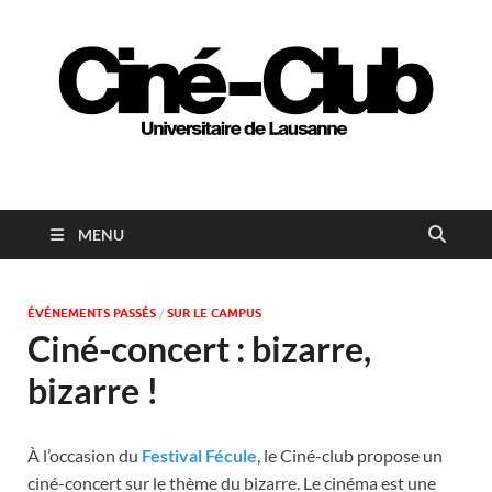
Ciné-club universitaire
de Lausanne
MENU
ÉVÉNEMENTS PASSÉS
/
SUR LE CAMPUS
Ciné-concert : bizarre,
bizarre !
À l’occasion du
Festival Fécule
, le Ciné-club propose un
ciné-concert sur le thème du bizarre. Le cinéma est une